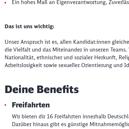
Ein hohes Maß an Eigenverantwortung, Zuverläss
Das ist uns wichtig:
Unser Anspruch ist es, allen Kandidat:innen gleiche
die Vielfalt und das Miteinander in unseren Teams
Nationalität, ethnischer und sozialer Herkunft, Re
Arbeitslosigkeit sowie sexueller Orientierung und Id
Deine Benefits
Freifahrten
Wir bieten dir 16 Freifahrten innerhalb Deutsch
Darüber hinaus gibt es günstige Mitnahmemöglic