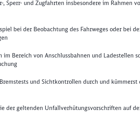
r-, Sperr- und Zugfahrten insbesondere im Rahmen v
ispiel bei der Beobachtung des Fahrweges oder bei de
gen
ten im Bereich von Anschlussbahnen und Ladestellen s
uchung
 Bremstests und Sichtkontrollen durch und kümmerst
ie der geltenden Unfallverhütungsvorschriften auf de