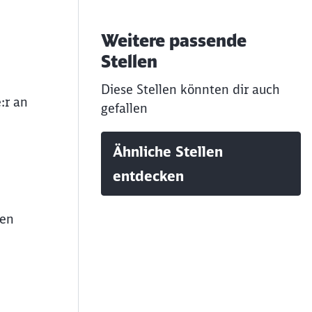
Weitere passende
Stellen
Diese Stellen könnten dir auch
:r an
gefallen
Ähnliche Stellen
entdecken
den