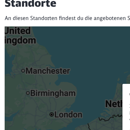
Standorte
An diesen Standorten findest du die angebotenen S
Verk