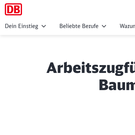
Dein Einstieg
Beliebte Berufe
Warum
Arbeitszugfü
Baum