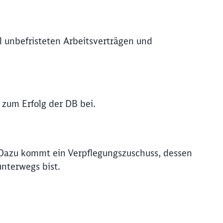
l unbefristeten Arbeitsverträgen und
 zum Erfolg der DB bei.
 Dazu kommt ein Verpflegungszuschuss, dessen
nterwegs bist.