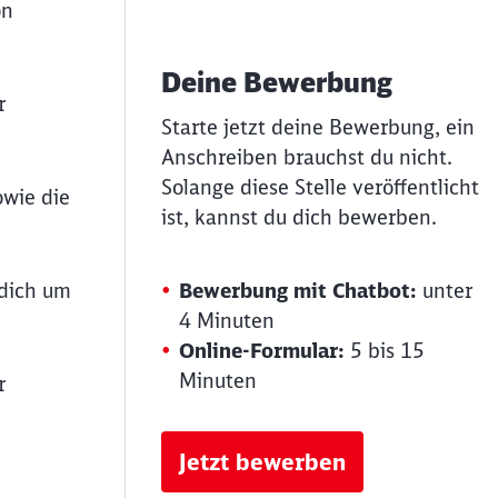
on
Deine Bewerbung
r
Starte jetzt deine Bewerbung, ein
Anschreiben brauchst du nicht.
Solange diese Stelle veröffentlicht
owie die
ist, kannst du dich bewerben.
 dich um
Bewerbung mit Chatbot:
unter
4 Minuten
Online-Formular:
5 bis 15
Minuten
r
Jetzt bewerben