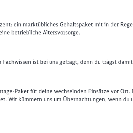
Abbrechen
Weiter
ozent: ein marktübliches Gehaltspaket mit in der Rege
ine betriebliche Altersvorsorge.
 Fachwissen ist bei uns gefragt, denn du trägst damit
ntage-Paket für deine wechselnden Einsätze vor Ort.
tet. Wir kümmern uns um Übernachtungen, wenn du u