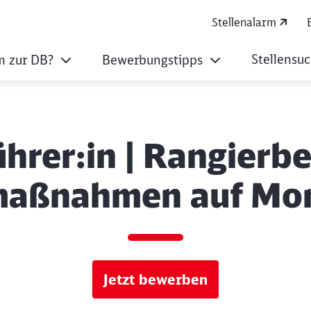
Stellenalarm
Stellensu
 zur DB?
Bewerbungstipps
hrer:in | Rangierbeg
aßnahmen auf Mo
Jetzt bewerben