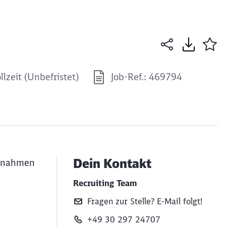
llzeit (Unbefristet)
Job-Ref.: 469794
Dein Kontakt
aßnahmen
Recruiting Team
Fragen zur Stelle? E‑Mail folgt!
+49 30 297 24707