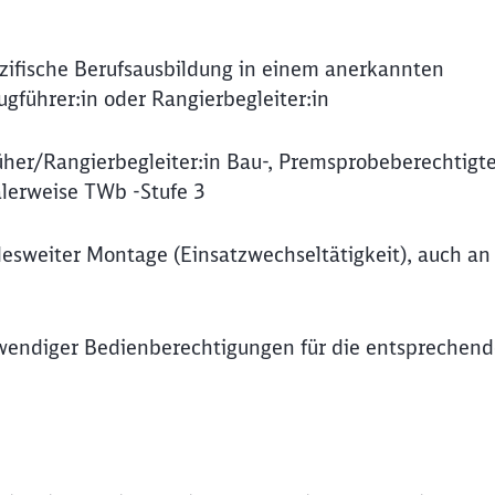
ezifische Berufsausbildung in einem anerkannten
ugführer:in oder Rangierbegleiter:in
füher/Rangierbegleiter:in Bau-, Premsprobeberechtigte
lerweise TWb -Stufe 3
esweiter Montage (Einsatzwechseltätigkeit), auch an
twendiger Bedienberechtigungen für die entsprechen