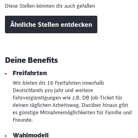
Diese Stellen könnten dir auch gefallen
Ähnliche Stellen entdecken
Schließen
Möchten Sie zu
weitergeleitet
werden?
Deine Benefits
Freifahrten
Abbrechen
Weiter
Wir bieten dir 16 Freifahrten innerhalb
Deutschlands pro Jahr und weitere
Fahrvergünstigungen wie z.B. DB Job-Ticket für
deinen täglichen Arbeitsweg. Darüber hinaus gibt
es günstige Mitnahmemöglichkeiten für Familie und
Freunde.
Wahlmodell