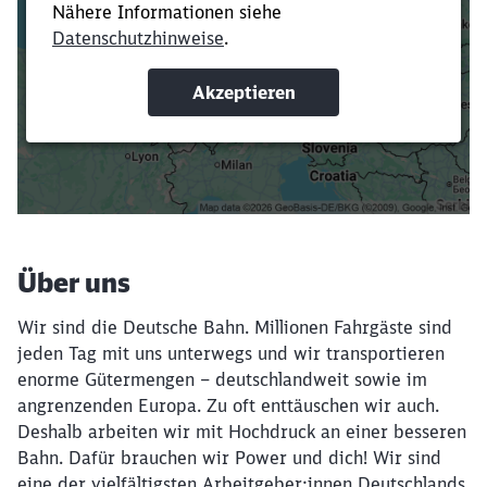
Verkürze die Ladezeit, indem du Suchbegriffe
oder Filter hinzufügst.
Suchbegriffe eingeben
Filter setzen
Über uns
Wir sind die Deutsche Bahn. Millionen Fahrgäste sind
jeden Tag mit uns unterwegs und wir transportieren
enorme Gütermengen – deutschlandweit sowie im
angrenzenden Europa. Zu oft enttäuschen wir auch.
Deshalb arbeiten wir mit Hochdruck an einer besseren
Bahn. Dafür brauchen wir Power und dich! Wir sind
eine der vielfältigsten Arbeitgeber:innen Deutschlands.