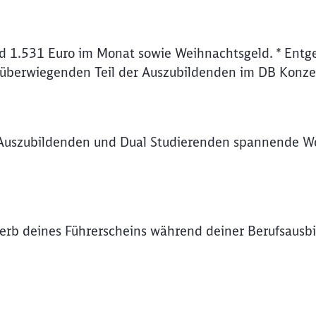
d 1.531 Euro im Monat sowie Weihnachtsgeld. * Entge
 überwiegenden Teil der Auszubildenden im DB Konze
Auszubildenden und Dual Studierenden spannende Wo
rb deines Führerscheins während deiner Berufsausbil