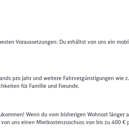
Abbrechen
Weiter
 besten Voraussetzungen: Du erhältst von uns ein mob
lands pro Jahr und weitere Fahrvergünstigungen wie z.
hkeiten für Familie und Freunde.
zukommen! Wenn du vom bisherigen Wohnort länger al
on uns einen Mietkostenzuschuss von bis zu 400 € 