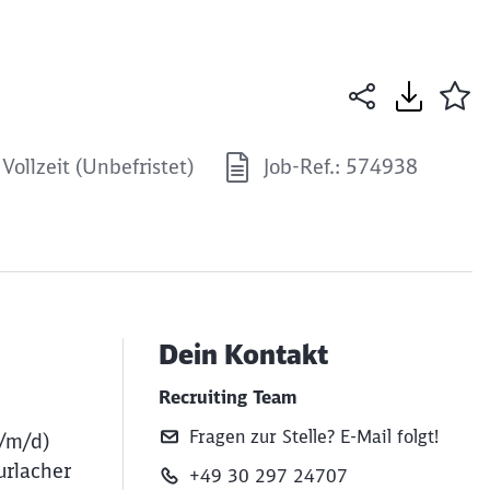
Vollzeit (Unbefristet)
Job-Ref.: 574938
Dein Kontakt
Recruiting Team
Fragen zur Stelle? E‑Mail folgt!
w/m/d)
urlacher
+49 30 297 24707