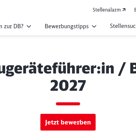
Stellenalarm
Stellensu
 zur DB?
Bewerbungstipps
geräteführer:in / 
2027
Jetzt bewerben