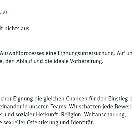
t an
r nichts aus
 Auswahlprozesses eine Eignungsuntersuchung. Auf un
de, den Ablauf und die ideale Vorbereitung.
icher Eignung die gleichen Chancen für den Einstieg 
Miteinander in unseren Teams. Wir schätzen jede Bewer
r und sozialer Herkunft, Religion, Weltanschauung,
Schl
e sexueller Orientierung und Identität.
Möchten Sie zu
weitergeleitet werden?