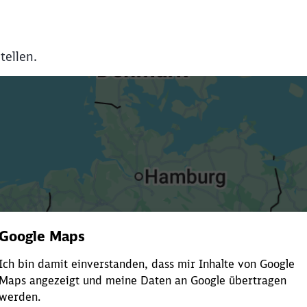
tellen.
Es dauert dir zu lange?