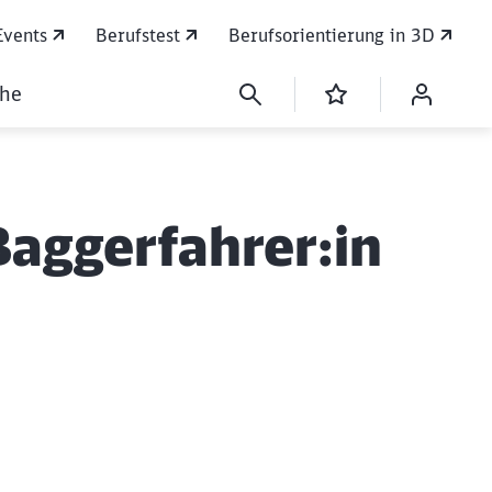
Events
Berufstest
Berufsorientierung in 3D
che
Baggerfahrer:in