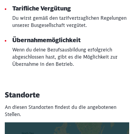
werden?
Tarifliche Vergütung
Du wirst gemäß den tarifvertraglichen Regelungen
Abbrechen
Weiter
unserer Busgesellschaft vergütet.
Übernahmemöglichkeit
Wenn du deine Berufsausbildung erfolgreich
abgeschlossen hast, gibt es die Möglichkeit zur
Übernahme in den Betrieb.
Standorte
An diesen Standorten findest du die angebotenen
Stellen.