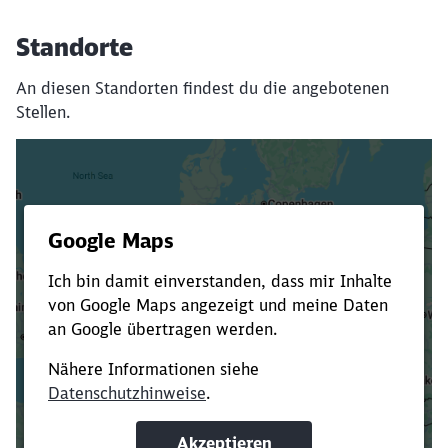
Standorte
An diesen Standorten findest du die angebotenen
Stellen.
Es dauert dir zu lange?
Verkürze die Ladezeit, indem du Suchbegriffe
oder Filter hinzufügst.