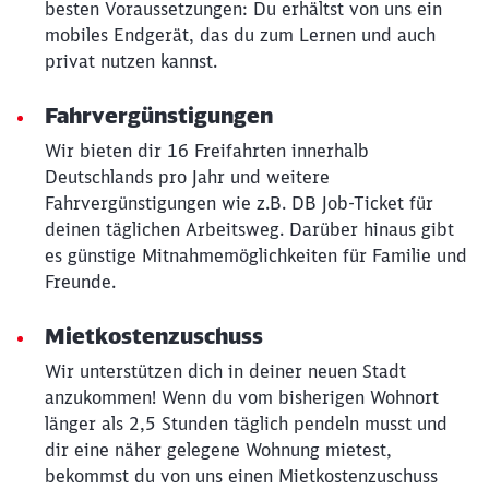
besten Voraussetzungen: Du erhältst von uns ein
mobiles Endgerät, das du zum Lernen und auch
privat nutzen kannst.
Schließen
Fahrvergünstigungen
Möchten Sie zu
weitergeleitet
werden?
Wir bieten dir 16 Freifahrten innerhalb
Deutschlands pro Jahr und weitere
Fahrvergünstigungen wie z.B. DB Job-Ticket für
Abbrechen
Weiter
deinen täglichen Arbeitsweg. Darüber hinaus gibt
es günstige Mitnahmemöglichkeiten für Familie und
Freunde.
Mietkostenzuschuss
Wir unterstützen dich in deiner neuen Stadt
anzukommen! Wenn du vom bisherigen Wohnort
länger als 2,5 Stunden täglich pendeln musst und
dir eine näher gelegene Wohnung mietest,
bekommst du von uns einen Mietkostenzuschuss