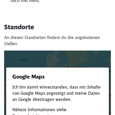
noch viel mehr.
Standorte
An diesen Standorten findest du die angebotenen
Stellen.
Es dauert dir zu lange?
Verkürze die Ladezeit, indem du Suchbegriffe