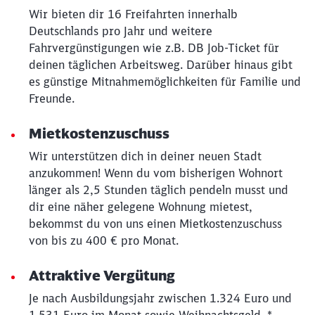
Möchten Sie zu
weitergeleitet
Wir bieten dir 16 Freifahrten innerhalb
werden?
Deutschlands pro Jahr und weitere
Fahrvergünstigungen wie z.B. DB Job-Ticket für
deinen täglichen Arbeitsweg. Darüber hinaus gibt
Abbrechen
Weiter
es günstige Mitnahmemöglichkeiten für Familie und
Freunde.
Mietkostenzuschuss
Wir unterstützen dich in deiner neuen Stadt
anzukommen! Wenn du vom bisherigen Wohnort
länger als 2,5 Stunden täglich pendeln musst und
dir eine näher gelegene Wohnung mietest,
bekommst du von uns einen Mietkostenzuschuss
von bis zu 400 € pro Monat.
Attraktive Vergütung
Je nach Ausbildungsjahr zwischen 1.324 Euro und