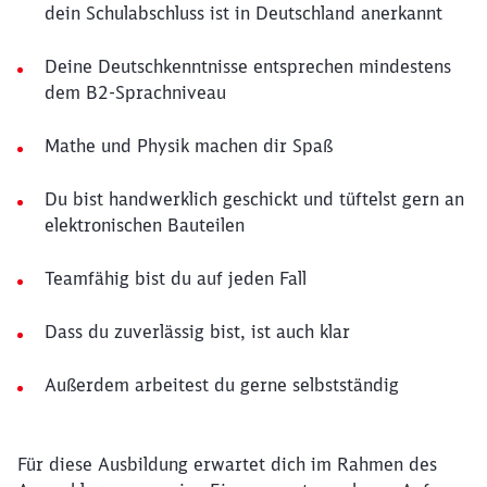
dein Schulabschluss ist in Deutschland anerkannt
Deine Deutschkenntnisse entsprechen mindestens
dem B2-Sprachniveau
Mathe und Physik machen dir Spaß
Du bist handwerklich geschickt und tüftelst gern an
elektronischen Bauteilen
Teamfähig bist du auf jeden Fall
Dass du zuverlässig bist, ist auch klar
Außerdem arbeitest du gerne selbstständig
Für diese Ausbildung erwartet dich im Rahmen des