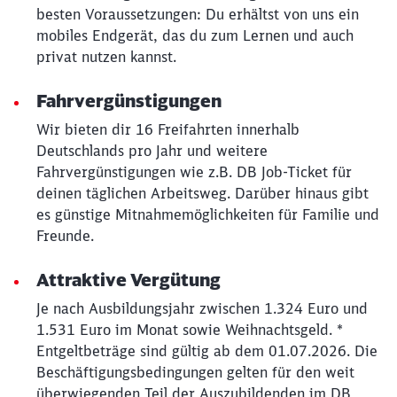
besten Voraussetzungen: Du erhältst von uns ein
mobiles Endgerät, das du zum Lernen und auch
privat nutzen kannst.
Fahrvergünstigungen
Wir bieten dir 16 Freifahrten innerhalb
Deutschlands pro Jahr und weitere
Fahrvergünstigungen wie z.B. DB Job-Ticket für
deinen täglichen Arbeitsweg. Darüber hinaus gibt
es günstige Mitnahmemöglichkeiten für Familie und
Freunde.
Attraktive Vergütung
Je nach Ausbildungsjahr zwischen 1.324 Euro und
Schließen
1.531 Euro im Monat sowie Weihnachtsgeld. *
Möchten Sie zu
weitergeleitet
Entgeltbeträge sind gültig ab dem 01.07.2026. Die
werden?
Beschäftigungsbedingungen gelten für den weit
überwiegenden Teil der Auszubildenden im DB