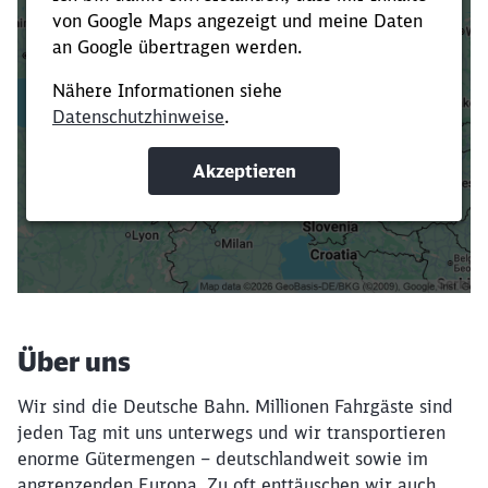
Es dauert dir zu lange?
Verkürze die Ladezeit, indem du Suchbegriffe
oder Filter hinzufügst.
Suchbegriffe eingeben
Filter setzen
Über uns
Wir sind die Deutsche Bahn. Millionen Fahrgäste sind
jeden Tag mit uns unterwegs und wir transportieren
enorme Gütermengen – deutschlandweit sowie im
angrenzenden Europa. Zu oft enttäuschen wir auch.