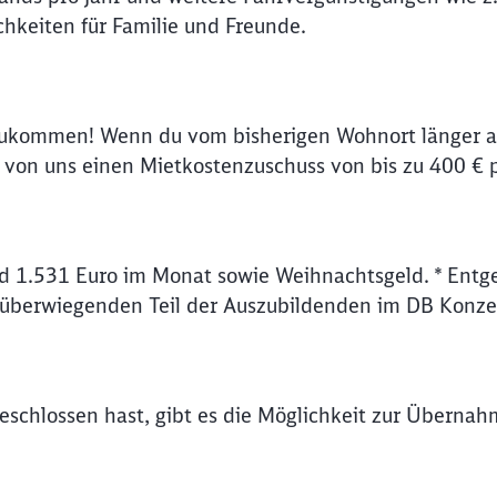
hkeiten für Familie und Freunde.
Abbrechen
Weiter
zukommen! Wenn du vom bisherigen Wohnort länger al
on uns einen Mietkostenzuschuss von bis zu 400 € 
d 1.531 Euro im Monat sowie Weihnachtsgeld. * Entge
 überwiegenden Teil der Auszubildenden im DB Konze
schlossen hast, gibt es die Möglichkeit zur Übernah