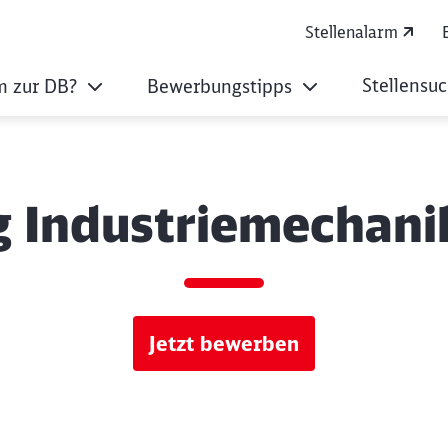
Stellenalarm
Stellensu
 zur DB?
Bewerbungstipps
 Industriemechani
Jetzt bewerben