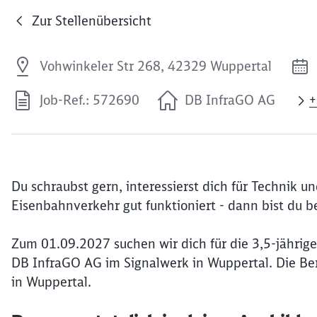
Zur Stellenübersicht
Vohwinkeler Str 268, 42329 Wuppertal
Job-Ref.: 572690
DB InfraGO AG
+
Du schraubst gern, interessierst dich für Technik un
Eisenbahnverkehr gut funktioniert - dann bist du be
Zum 01.09.2027 suchen wir dich für die 3,5-jährige
DB InfraGO AG im Signalwerk in Wuppertal. Die Ber
in Wuppertal.