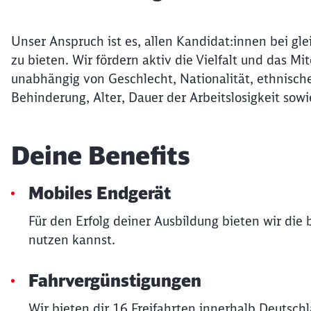
Unser Anspruch ist es, allen Kandidat:innen bei gle
zu bieten. Wir fördern aktiv die Vielfalt und das 
unabhängig von Geschlecht, Nationalität, ethnische
Behinderung, Alter, Dauer der Arbeitslosigkeit sowi
Deine Benefits
Mobiles Endgerät
Für den Erfolg deiner Ausbildung bieten wir die
nutzen kannst.
Fahrvergünstigungen
Wir bieten dir 16 Freifahrten innerhalb Deutsch