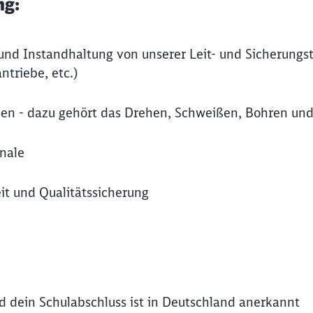
ng:
 und Instandhaltung von unserer Leit- und Sicherungs
triebe, etc.)
en - dazu gehört das Drehen, Schweißen, Bohren und
nale
it und Qualitätssicherung
nd dein Schulabschluss ist in Deutschland anerkannt