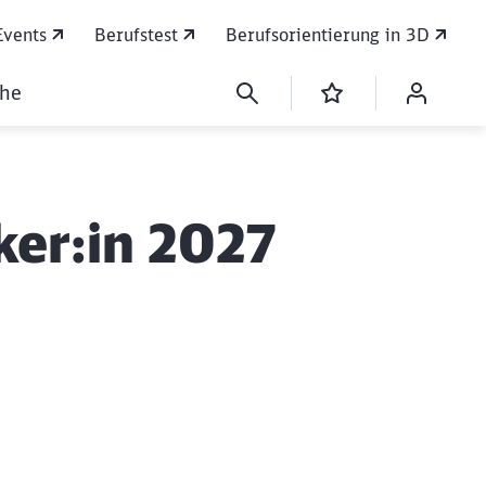
Events
Berufstest
Berufsorientierung in 3D
che
ker:in 2027