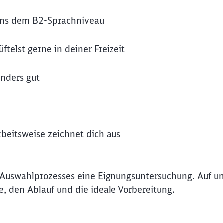
ens dem B2-Sprachniveau
telst gerne in deiner Freizeit
onders gut
rbeitsweise zeichnet dich aus
 Auswahlprozesses eine Eignungsuntersuchung. Auf un
de, den Ablauf und die ideale Vorbereitung.