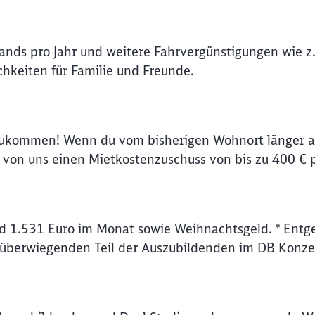
lands pro Jahr und weitere Fahrvergünstigungen wie z.
hkeiten für Familie und Freunde.
zukommen! Wenn du vom bisherigen Wohnort länger al
on uns einen Mietkostenzuschuss von bis zu 400 € 
d 1.531 Euro im Monat sowie Weihnachtsgeld. * Entge
 überwiegenden Teil der Auszubildenden im DB Konze