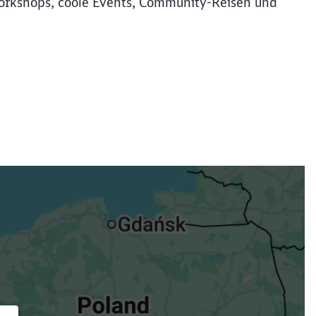
rkshops, coole Events, Community-Reisen und