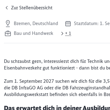
Zur Stellenübersicht
Bremen, Deutschland
Startdatum: 1. 
Bau und Handwerk
+ 1
Du schraubst gern, interessierst dich für Technik un
Eisenbahnverkehr gut funktioniert - dann bist du be
Zum 1. September 2027 suchen wir dich für die 3,5-
die DB InfraGO AG oder die DB Fahrzeuginstandha
Ausbildungswerkstatt befinden sich ebenfalls in B
Das erwartet dich in deiner Ausbildu