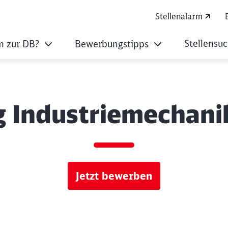
Stellenalarm
Stellensu
 zur DB?
Bewerbungstipps
 Industriemechani
Jetzt bewerben