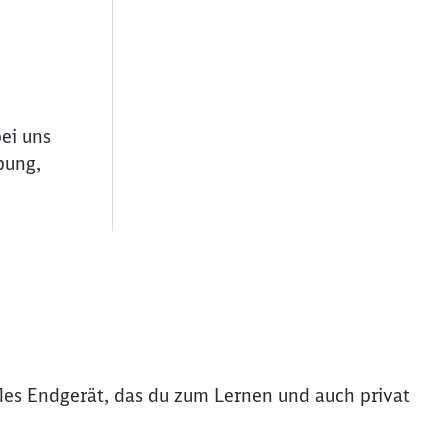
bei uns
bung,
iles Endgerät, das du zum Lernen und auch privat