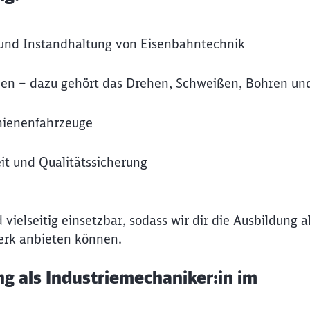
e und Instandhaltung von Eisenbahntechnik
en – dazu gehört das Drehen, Schweißen, Bohren un
hienenfahrzeuge
it und Qualitätssicherung
vielseitig einsetzbar, sodass wir dir die Ausbildung a
erk anbieten können.
ng als Industriemechaniker:in im