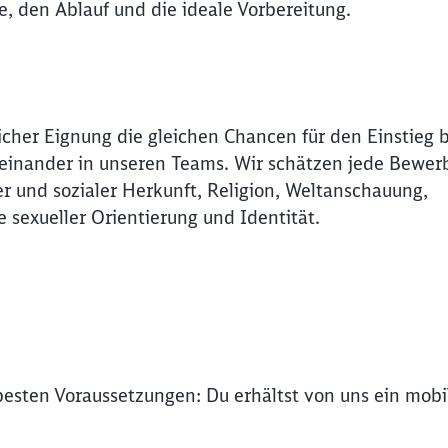
de, den Ablauf und die ideale Vorbereitung.
Abbrechen
Weiter
icher Eignung die gleichen Chancen für den Einstieg 
Miteinander in unseren Teams. Wir schätzen jede Bewer
r und sozialer Herkunft, Religion, Weltanschauung,
e sexueller Orientierung und Identität.
 besten Voraussetzungen: Du erhältst von uns ein mob