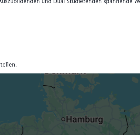
Auszubildenden und Dual Studierenden spannende Wo
tellen.