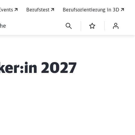
Events
Berufstest
Berufsorientierung in 3D
che
ker:in 2027