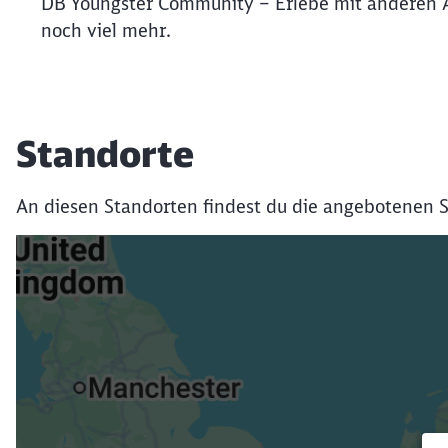
DB Youngster Community – Erlebe mit anderen 
noch viel mehr.
Standorte
An diesen Standorten findest du die angebotenen S