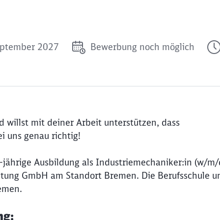
September 2027
Bewerbung noch möglich
d willst mit deiner Arbeit unterstützen, dass
i uns genau richtig!
jährige Ausbildung als Industriemechaniker:in (w/m/d
ltung GmbH am Standort Bremen. Die Berufsschule u
remen.
ng: