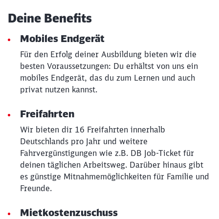
Deine Benefits
Mobiles Endgerät
Für den Erfolg deiner Ausbildung bieten wir die
besten Voraussetzungen: Du erhältst von uns ein
mobiles Endgerät, das du zum Lernen und auch
privat nutzen kannst.
Freifahrten
Wir bieten dir 16 Freifahrten innerhalb
Deutschlands pro Jahr und weitere
Schließen
Möchten Sie zu
weitergeleitet
Fahrvergünstigungen wie z.B. DB Job-Ticket für
werden?
deinen täglichen Arbeitsweg. Darüber hinaus gibt
es günstige Mitnahmemöglichkeiten für Familie und
Freunde.
Abbrechen
Weiter
Mietkostenzuschuss