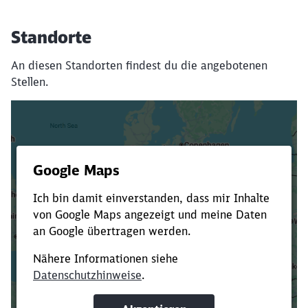
Standorte
An diesen Standorten findest du die angebotenen
Stellen.
Es dauert dir zu lange?
Verkürze die Ladezeit, indem du Suchbegriffe
oder Filter hinzufügst.