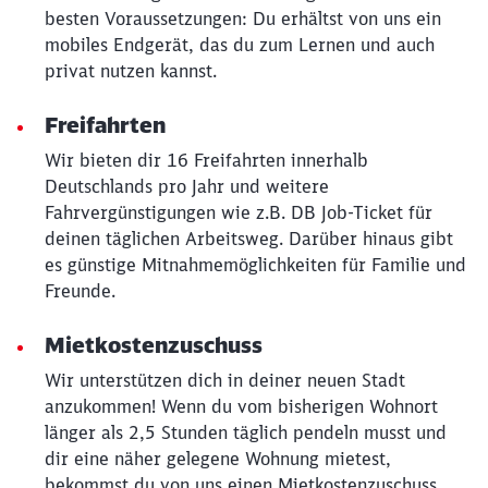
besten Voraussetzungen: Du erhältst von uns ein
mobiles Endgerät, das du zum Lernen und auch
privat nutzen kannst.
Freifahrten
Wir bieten dir 16 Freifahrten innerhalb
Deutschlands pro Jahr und weitere
Fahrvergünstigungen wie z.B. DB Job-Ticket für
deinen täglichen Arbeitsweg. Darüber hinaus gibt
es günstige Mitnahmemöglichkeiten für Familie und
Freunde.
Mietkostenzuschuss
Wir unterstützen dich in deiner neuen Stadt
anzukommen! Wenn du vom bisherigen Wohnort
länger als 2,5 Stunden täglich pendeln musst und
dir eine näher gelegene Wohnung mietest,
Schließen
Möchten Sie zu
weitergeleitet
bekommst du von uns einen Mietkostenzuschuss