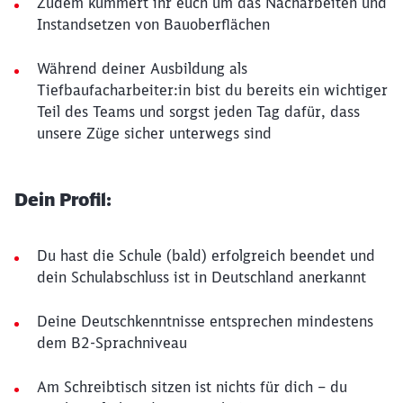
Zudem kümmert ihr euch um das Nacharbeiten und
Instandsetzen von Bauoberflächen
Während deiner Ausbildung als
Tiefbaufacharbeiter:in bist du bereits ein wichtiger
Teil des Teams und sorgst jeden Tag dafür, dass
unsere Züge sicher unterwegs sind
Dein Profil:
Du hast die Schule (bald) erfolgreich beendet und
dein Schulabschluss ist in Deutschland anerkannt
Deine Deutschkenntnisse entsprechen mindestens
dem B2-Sprachniveau
Am Schreibtisch sitzen ist nichts für dich – du