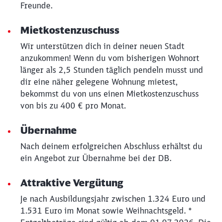
Möchten Sie zu
weitergeleitet
Freunde.
werden?
Mietkostenzuschuss
Abbrechen
Weiter
Wir unterstützen dich in deiner neuen Stadt
anzukommen! Wenn du vom bisherigen Wohnort
länger als 2,5 Stunden täglich pendeln musst und
dir eine näher gelegene Wohnung mietest,
bekommst du von uns einen Mietkostenzuschuss
von bis zu 400 € pro Monat.
Übernahme
Nach deinem erfolgreichen Abschluss erhältst du
ein Angebot zur Übernahme bei der DB.
Attraktive Vergütung
Je nach Ausbildungsjahr zwischen 1.324 Euro und
1.531 Euro im Monat sowie Weihnachtsgeld. *