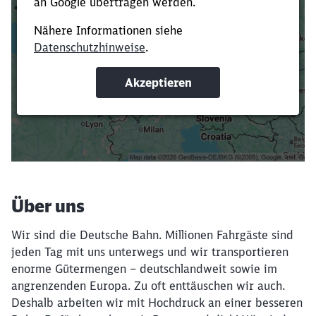
Es dauert dir zu lange?
Verkürze die Ladezeit, indem du Suchbegriffe
oder Filter hinzufügst.
Suchbegriffe eingeben
Filter setzen
Über uns
Wir sind die Deutsche Bahn. Millionen Fahrgäste sind
jeden Tag mit uns unterwegs und wir transportieren
enorme Gütermengen – deutschlandweit sowie im
angrenzenden Europa. Zu oft enttäuschen wir auch.
Deshalb arbeiten wir mit Hochdruck an einer besseren