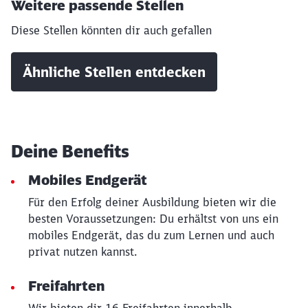
Weitere passende Stellen
Diese Stellen könnten dir auch gefallen
Ähnliche Stellen entdecken
Deine Benefits
Mobiles Endgerät
Für den Erfolg deiner Ausbildung bieten wir die
besten Voraussetzungen: Du erhältst von uns ein
mobiles Endgerät, das du zum Lernen und auch
Schließen
privat nutzen kannst.
Möchten Sie zu
weitergeleitet
werden?
Freifahrten
Abbrechen
Weiter