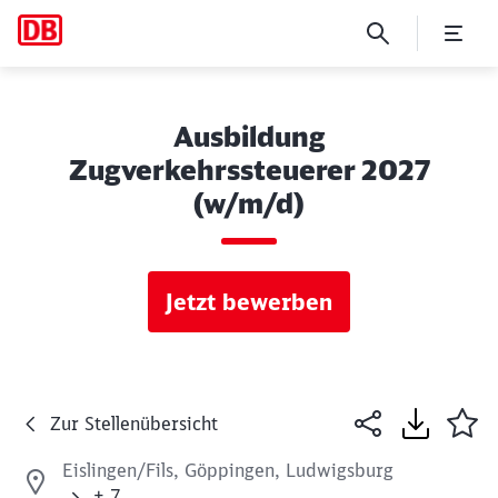
Ausbildung
Zugverkehrssteuerer 2027
(w/m/d)
Jetzt bewerben
Zur Stellenübersicht
Eislingen/Fils, Göppingen, Ludwigsburg
+ 7