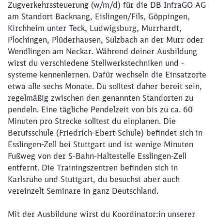
Zugverkehrssteuerung (w/m/d) für die DB InfraGO AG
am Standort Backnang, Eislingen/Fils, Göppingen,
Kirchheim unter Teck, Ludwigsburg, Murrhardt,
Plochingen, Plüderhausen, Sulzbach an der Murr oder
Wendlingen am Neckar. Während deiner Ausbildung
wirst du verschiedene Stellwerkstechniken und -
systeme kennenlernen. Dafür wechseln die Einsatzorte
etwa alle sechs Monate. Du solltest daher bereit sein,
regelmäßig zwischen den genannten Standorten zu
pendeln. Eine tägliche Pendelzeit von bis zu ca. 60
Minuten pro Strecke solltest du einplanen. Die
Berufsschule (Friedrich-Ebert-Schule) befindet sich in
Esslingen-Zell bei Stuttgart und ist wenige Minuten
Fußweg von der S-Bahn-Haltestelle Esslingen-Zell
entfernt. Die Trainingszentren befinden sich in
Karlsruhe und Stuttgart, du besuchst aber auch
vereinzelt Seminare in ganz Deutschland.
Mit der Ausbildung wirst du Koordinator:in unserer