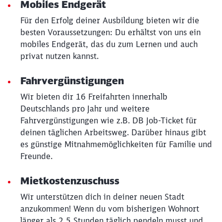
Schließen
Mobiles Endgerät
Möchten Sie zu
weitergeleitet
Für den Erfolg deiner Ausbildung bieten wir die
werden?
besten Voraussetzungen: Du erhältst von uns ein
mobiles Endgerät, das du zum Lernen und auch
Abbrechen
Weiter
privat nutzen kannst.
Fahrvergünstigungen
Wir bieten dir 16 Freifahrten innerhalb
Deutschlands pro Jahr und weitere
Fahrvergünstigungen wie z.B. DB Job-Ticket für
deinen täglichen Arbeitsweg. Darüber hinaus gibt
es günstige Mitnahmemöglichkeiten für Familie und
Freunde.
Mietkostenzuschuss
Wir unterstützen dich in deiner neuen Stadt
anzukommen! Wenn du vom bisherigen Wohnort
länger als 2,5 Stunden täglich pendeln musst und