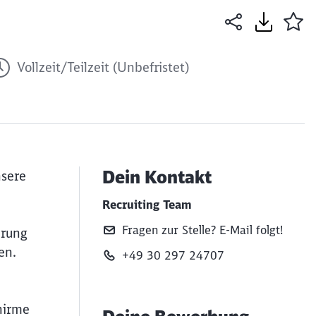
Vollzeit/Teilzeit (Unbefristet)
Dein Kontakt
nsere
Recruiting Team
Fragen zur Stelle? E‑Mail folgt!
erung
en.
+49 30 297 24707
hirme