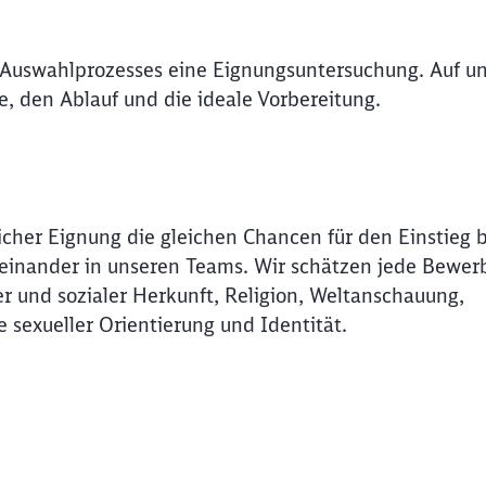
Abbrechen
Weiter
 Auswahlprozesses eine Eignungsuntersuchung. Auf un
de, den Ablauf und die ideale Vorbereitung.
icher Eignung die gleichen Chancen für den Einstieg 
Miteinander in unseren Teams. Wir schätzen jede Bewer
r und sozialer Herkunft, Religion, Weltanschauung,
e sexueller Orientierung und Identität.