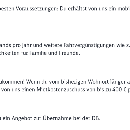
 besten Voraussetzungen: Du erhältst von uns ein mob
lands pro Jahr und weitere Fahrvergünstigungen wie z.
hkeiten für Familie und Freunde.
zukommen! Wenn du vom bisherigen Wohnort länger al
on uns einen Mietkostenzuschuss von bis zu 400 € 
du ein Angebot zur Übernahme bei der DB.