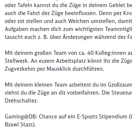
oder Tafeln kannst du die Züge in deinem Gebiet 
auch die Fahrt der Züge beeinflussen. Denn per Kno
oder rot stellen und auch Weichen umstellen, dami
Aufgaben machen dich zum wichtigsten Teammitglied
tauscht euch z. B. über Änderungen während der Fa
Mit deinem großen Team von ca. 40 Kolleg:innen arb
Stellwerk. An eurem Arbeitsplatz könnt ihr die Züg
Zugverkehrs per Mausklick durchführen.
Mit deinem kleinen Team arbeitest du im Großrau
siehst du die Züge an dir vorbeifahren. Die Steuer
Drehschalter.
Gaming@DB: Chance auf ein E-Sports Stipendium (Le
Brawl Stars).