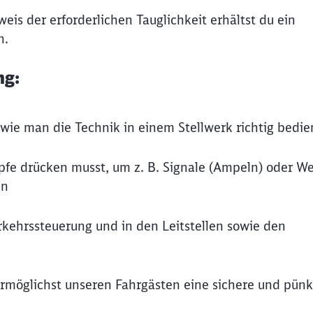
is der erforderlichen Tauglichkeit erhältst du ein
n.
ng:
, wie man die Technik in einem Stellwerk richtig bedie
öpfe drücken musst, um z. B. Signale (Ampeln) oder W
en
rkehrssteuerung und in den Leitstellen sowie den
ermöglichst unseren Fahrgästen eine sichere und pünk