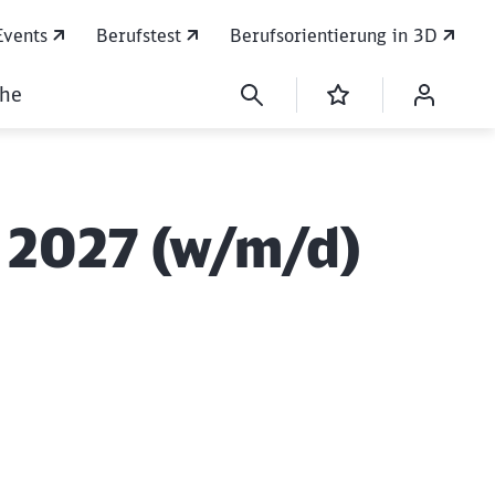
Events
Berufstest
Berufsorientierung in 3D
che
 2027 (w/m/d)