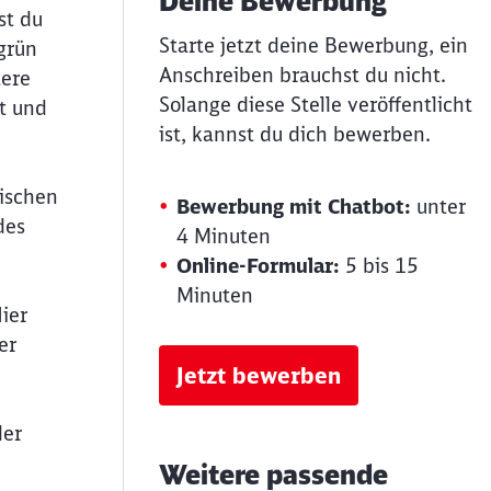
Deine Bewerbung
st du
Starte jetzt deine Bewerbung, ein
grün
Anschreiben brauchst du nicht.
tere
Solange diese Stelle veröffentlicht
t und
ist, kannst du dich bewerben.
nischen
Bewerbung mit Chatbot:
unter
des
4 Minuten
Online-Formular:
5 bis 15
Minuten
ier
er
Jetzt bewerben
der
Weitere passende