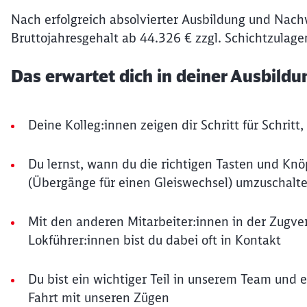
Nach erfolgreich absolvierter Ausbildung und Nachwe
Bruttojahresgehalt ab 44.326 € zzgl. Schichtzulage
Das erwartet dich in deiner Ausbildu
Deine Kolleg:innen zeigen dir Schritt für Schritt
Du lernst, wann du die richtigen Tasten und Kn
(Übergänge für einen Gleiswechsel) umzuschalt
Mit den anderen Mitarbeiter:innen in der Zugve
Lokführer:innen bist du dabei oft in Kontakt
Du bist ein wichtiger Teil in unserem Team und 
Fahrt mit unseren Zügen