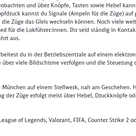
beobachten und über Knöpfe, Tasten sowie Hebel kann
pfdruck kannst du Signale (Ampeln für die Züge) auf 
t die Züge das Gleis wechseln können. Noch viele wei
 für die Lokführer:innen. Ihr seid ständig in Kontak
hrt aus.
eitest du in der Betriebszentrale auf einem elektro
e über viele Bildschirme verfolgen und die Steuerung 
m München auf einem Stellwerk, nah am Geschehen. H
ung der Züge erfolgt meist über Hebel, Druckknöpfe od
ague of Legends, Valorant, FIFA, Counter Strike 2 o