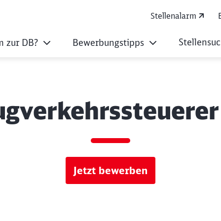
Stellenalarm
Stellensu
 zur DB?
Bewerbungstipps
ugverkehrssteuerer
Jetzt bewerben