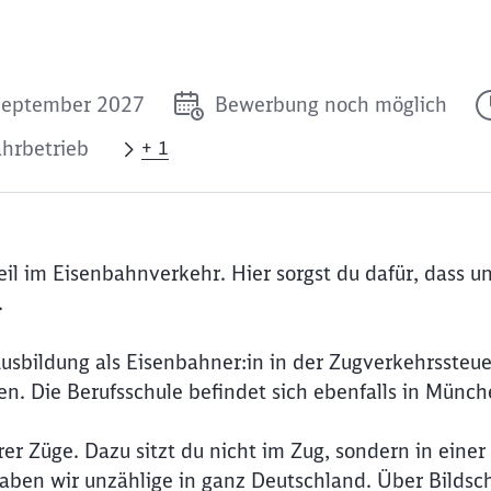
 September 2027
Bewerbung noch möglich
ahrbetrieb
+ 1
eil im Eisenbahnverkehr. Hier sorgst du dafür, dass u
.
Ausbildung als Eisenbahner:in in der Zugverkehrssteu
. Die Berufsschule befindet sich ebenfalls in Münch
rer Züge. Dazu sitzt du nicht im Zug, sondern in einer
haben wir unzählige in ganz Deutschland. Über Bildsc