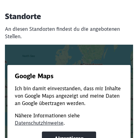
Standorte
An diesen Standorten findest du die angebotenen
Stellen.
Es dauert dir zu lange?
Verkürze die Ladezeit, indem du Suchbegriffe
oder Filter hinzufügst.