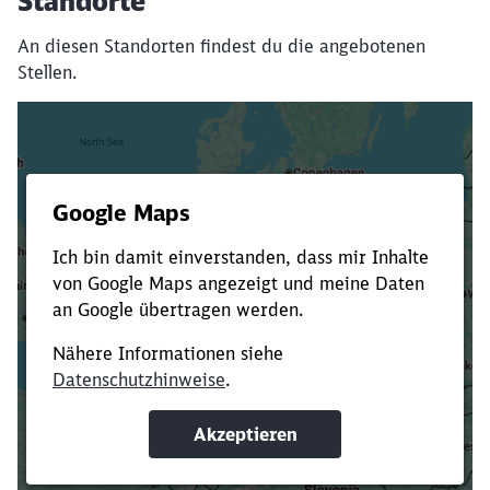
Standorte
An diesen Standorten findest du die angebotenen
Stellen.
Es dauert dir zu lange?
Verkürze die Ladezeit, indem du Suchbegriffe
oder Filter hinzufügst.
Suchbegriffe eingeben