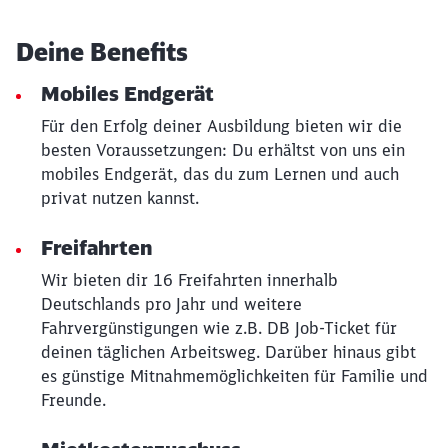
Deine Benefits
Mobiles Endgerät
Für den Erfolg deiner Ausbildung bieten wir die
besten Voraussetzungen: Du erhältst von uns ein
mobiles Endgerät, das du zum Lernen und auch
privat nutzen kannst.
Freifahrten
Schließen
Wir bieten dir 16 Freifahrten innerhalb
Möchten Sie zu
weitergeleitet
werden?
Deutschlands pro Jahr und weitere
Fahrvergünstigungen wie z.B. DB Job-Ticket für
deinen täglichen Arbeitsweg. Darüber hinaus gibt
Abbrechen
Weiter
es günstige Mitnahmemöglichkeiten für Familie und
Freunde.