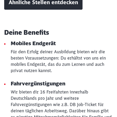
Ähnliche Stellen entdecken
Deine Benefits
Mobiles Endgerät
Für den Erfolg deiner Ausbildung bieten wir die
besten Voraussetzungen: Du erhältst von uns ein
mobiles Endgerät, das du zum Lernen und auch
privat nutzen kannst.
Schließen
Fahrvergünstigungen
Möchten Sie zu
weitergeleitet
werden?
Wir bieten dir 16 Freifahrten innerhalb
Deutschlands pro Jahr und weitere
Abbrechen
Weiter
Fahrvergünstigungen wie z.B. DB Job-Ticket für
deinen täglichen Arbeitsweg. Darüber hinaus gibt