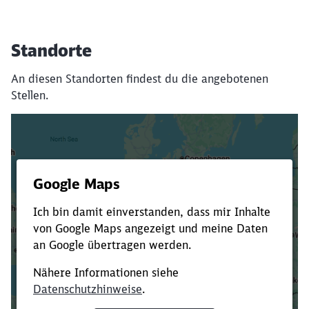
Standorte
An diesen Standorten findest du die angebotenen
Stellen.
Es dauert dir zu lange?
Verkürze die Ladezeit, indem du Suchbegriffe
oder Filter hinzufügst.