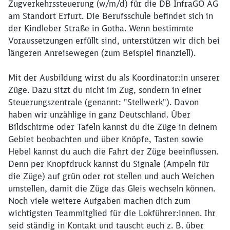
Zugverkehrssteuerung (w/m/d) für die DB InfraGO AG
am Standort Erfurt. Die Berufsschule befindet sich in
der Kindleber Straße in Gotha. Wenn bestimmte
Voraussetzungen erfüllt sind, unterstützen wir dich bei
längeren Anreisewegen (zum Beispiel finanziell).
Mit der Ausbildung wirst du als Koordinator:in unserer
Züge. Dazu sitzt du nicht im Zug, sondern in einer
Steuerungszentrale (genannt: "Stellwerk"). Davon
haben wir unzählige in ganz Deutschland. Über
Bildschirme oder Tafeln kannst du die Züge in deinem
Gebiet beobachten und über Knöpfe, Tasten sowie
Hebel kannst du auch die Fahrt der Züge beeinflussen.
Denn per Knopfdruck kannst du Signale (Ampeln für
die Züge) auf grün oder rot stellen und auch Weichen
umstellen, damit die Züge das Gleis wechseln können.
Noch viele weitere Aufgaben machen dich zum
wichtigsten Teammitglied für die Lokführer:innen. Ihr
seid ständig in Kontakt und tauscht euch z. B. über