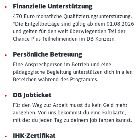
Finanzielle Unterstützung
470 Euro monatliche Qualifizierungsunterstützung.
Schließen
*Die Entgeltbeträge sind gültig ab dem 01.08.2026
Möchten Sie zu
weitergeleitet
und gelten für den weit überwiegenden Teil der
werden?
Chance Plus-Teilnehmenden im DB Konzern.
Abbrechen
Weiter
Persönliche Betreuung
Eine Ansprechperson im Betrieb und eine
pädagogische Begleitung unterstützen dich in allen
Bereichen während des Programms.
DB Jobticket
Für den Weg zur Arbeit musst du kein Geld mehr
ausgeben. Von uns bekommst du eine Fahrkarte,
mit der du jeden Tag zu deinem Job fahren kannst.
IHK-Zertifikat