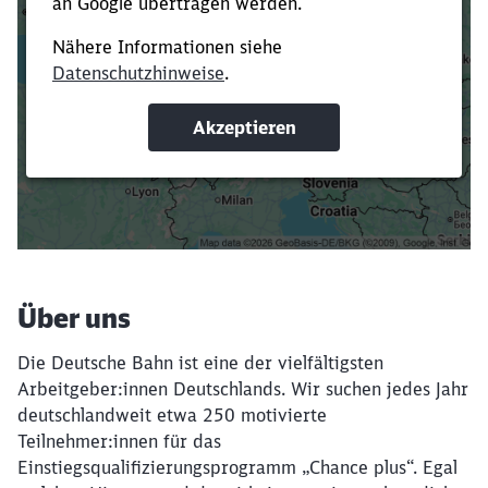
Es dauert dir zu lange?
Verkürze die Ladezeit, indem du Suchbegriffe
oder Filter hinzufügst.
Suchbegriffe eingeben
Filter setzen
Über uns
Die Deutsche Bahn ist eine der vielfältigsten
Arbeitgeber:innen Deutschlands. Wir suchen jedes Jahr
deutschlandweit etwa 250 motivierte
Teilnehmer:innen für das
Einstiegsqualifizierungsprogramm „Chance plus“. Egal