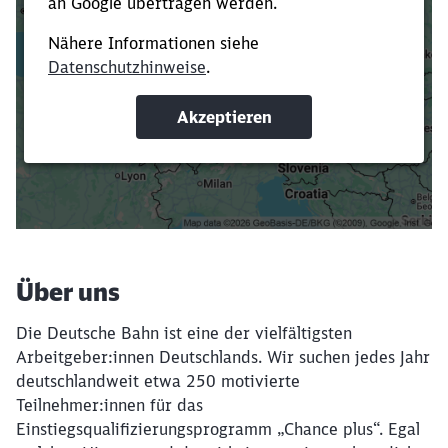
Es dauert dir zu lange?
Verkürze die Ladezeit, indem du Suchbegriffe
oder Filter hinzufügst.
Suchbegriffe eingeben
Filter setzen
Über uns
Die Deutsche Bahn ist eine der vielfältigsten
Arbeitgeber:innen Deutschlands. Wir suchen jedes Jahr
deutschlandweit etwa 250 motivierte
Teilnehmer:innen für das
Einstiegsqualifizierungsprogramm „Chance plus“. Egal