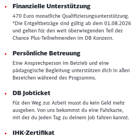
Finanzielle Unterstützung
470 Euro monatliche Qualifizierungsunterstützung.
*Die Entgeltbeträge sind gültig ab dem 01.08.2026
und gelten für den weit überwiegenden Teil der
Chance Plus-Teilnehmenden im DB Konzern.
Persönliche Betreuung
Schließen
Möchten Sie zu
weitergeleitet
Eine Ansprechperson im Betrieb und eine
werden?
pädagogische Begleitung unterstützen dich in allen
Bereichen während des Programms.
Abbrechen
Weiter
DB Jobticket
Für den Weg zur Arbeit musst du kein Geld mehr
ausgeben. Von uns bekommst du eine Fahrkarte,
mit der du jeden Tag zu deinem Job fahren kannst.
IHK-Zertifikat