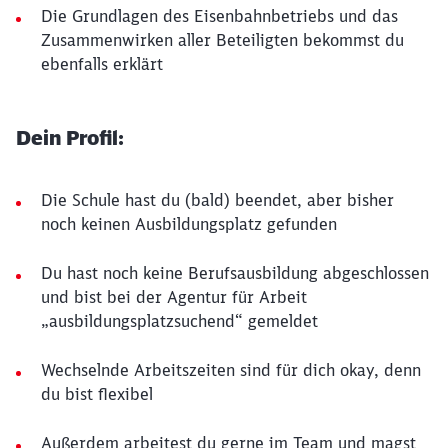
Die Grundlagen des Eisenbahnbetriebs und das
Zusammenwirken aller Beteiligten bekommst du
ebenfalls erklärt
Dein Profil:
Die Schule hast du (bald) beendet, aber bisher
noch keinen Ausbildungsplatz gefunden
Du hast noch keine Berufsausbildung abgeschlossen
und bist bei der Agentur für Arbeit
„ausbildungsplatzsuchend“ gemeldet
Wechselnde Arbeitszeiten sind für dich okay, denn
du bist flexibel
Außerdem arbeitest du gerne im Team und magst