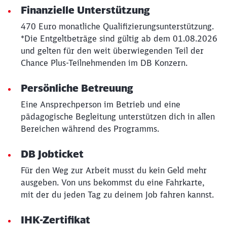
Finanzielle Unterstützung
470 Euro monatliche Qualifizierungsunterstützung.
Schließen
*Die Entgeltbeträge sind gültig ab dem 01.08.2026
Möchten Sie zu
weitergeleitet
und gelten für den weit überwiegenden Teil der
werden?
Chance Plus-Teilnehmenden im DB Konzern.
Abbrechen
Weiter
Persönliche Betreuung
Eine Ansprechperson im Betrieb und eine
pädagogische Begleitung unterstützen dich in allen
Bereichen während des Programms.
DB Jobticket
Für den Weg zur Arbeit musst du kein Geld mehr
ausgeben. Von uns bekommst du eine Fahrkarte,
mit der du jeden Tag zu deinem Job fahren kannst.
IHK-Zertifikat