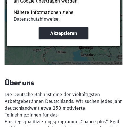
Es dauert dir zu lange?
Verkürze die Ladezeit, indem du Suchbegriffe
oder Filter hinzufügst.
Suchbegriffe eingeben
Filter setzen
Über uns
Die Deutsche Bahn ist eine der vielfältigsten
Arbeitgeber:innen Deutschlands. Wir suchen jedes Jahr
deutschlandweit etwa 250 motivierte
Teilnehmer:innen für das
Einstiegsqualifizierungsprogramm „Chance plus“. Egal