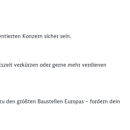
entierten Konzern sicher sein.
itszeit verkürzen oder gerne mehr verdienen
u den größten Baustellen Europas – fordern dein