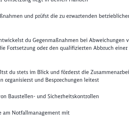
ßnahmen und prüfst die zu erwartenden betriebliche
fs entwickelst du Gegenmaßnahmen bei Abweichungen 
ie Fortsetzung oder den qualifizierten Abbruch einer
t du stets im Blick und förderst die Zusammenarbeit
 organisierst und Besprechungen leitest
n Baustellen- und Sicherheitskontrollen
hme am Notfallmanagement mit