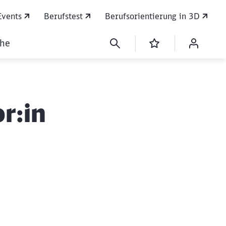
Events
Berufstest
Berufsorientierung in 3D
che
r:in