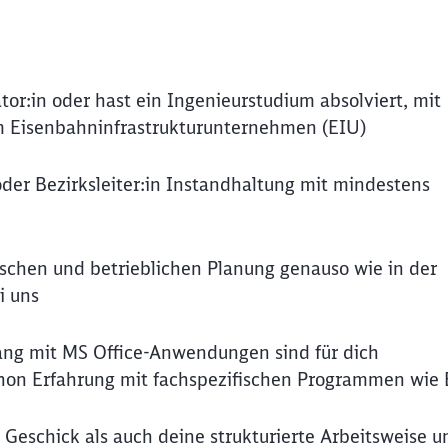
tor:in oder hast ein Ingenieurstudium absolviert, mit
em Eisenbahninfrastrukturunternehmen (EIU)
 oder Bezirksleiter:in Instandhaltung mit mindestens
ischen und betrieblichen Planung genauso wie in der
i uns
ng mit MS Office-Anwendungen sind für dich
schon Erfahrung mit fachspezifischen Programmen wi
eschick als auch deine strukturierte Arbeitsweise u