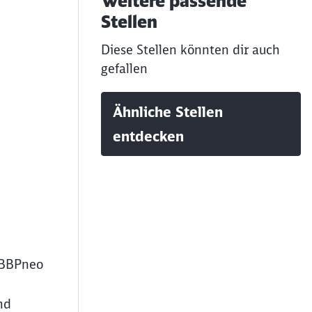
Weitere passende
Stellen
Diese Stellen könnten dir auch
gefallen
Ähnliche Stellen
entdecken
e BBPneo
nd