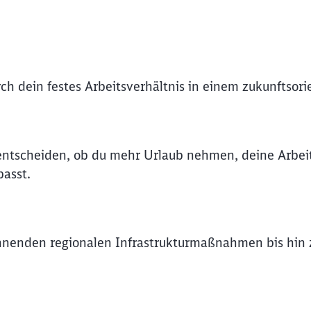
Abbrechen
Weiter
rch dein festes Arbeitsverhältnis in einem zukunftsori
t entscheiden, ob du mehr Urlaub nehmen, deine Arbe
asst.
nnenden regionalen Infrastrukturmaßnahmen bis hin z