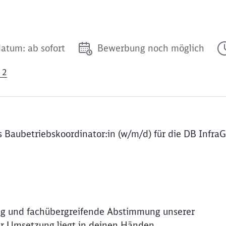
datum: ab sofort
Bewerbung noch möglich
 2
 Baubetriebskoordinator:in (w/m/d) für die DB Infra
ung und fachübergreifende Abstimmung unserer
r Umsetzung liegt in deinen Händen