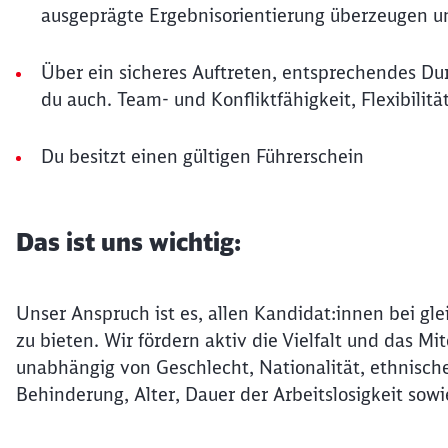
ausgeprägte Ergebnisorientierung überzeugen u
Über ein sicheres Auftreten, entsprechendes D
du auch. Team- und Konfliktfähigkeit, Flexibilitä
Du besitzt einen gültigen Führerschein
Das ist uns wichtig:
Unser Anspruch ist es, allen Kandidat:innen bei gle
zu bieten. Wir fördern aktiv die Vielfalt und das 
unabhängig von Geschlecht, Nationalität, ethnische
Behinderung, Alter, Dauer der Arbeitslosigkeit sowi