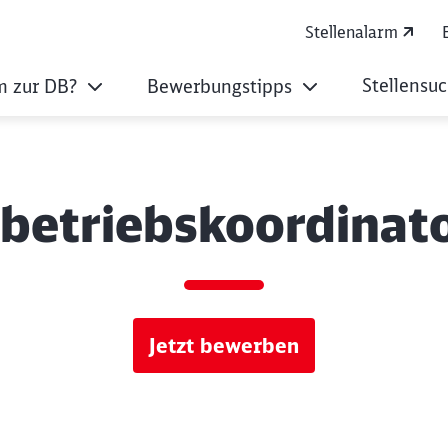
Stellenalarm
Stellensu
 zur DB?
Bewerbungstipps
betriebskoordinato
Jetzt bewerben