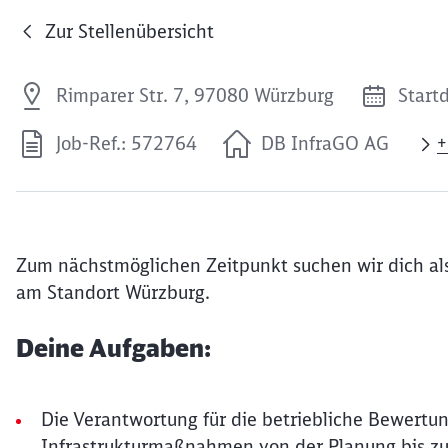
Zur Stellenübersicht
Rimparer Str. 7, 97080 Würzburg
Start
Job-Ref.: 572764
DB InfraGO AG
+
Zum nächstmöglichen Zeitpunkt suchen wir dich als
am Standort Würzburg.
Deine Aufgaben:
Die Verantwortung für die betriebliche Bewert
Infrastrukturmaßnahmen von der Planung bis zu