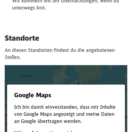
Wir kümmern uns um Übernachtungen, wenn du
unterwegs bist.
Standorte
An diesen Standorten findest du die angebotenen
Stellen.
Es dauert dir zu lange?