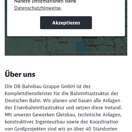
Verkürze die Ladezeit, indem du Suchbegriffe
oder Filter hinzufügst.
Suchbegriffe eingeben
Filter setzen
Über uns
Die DB Bahnbau Gruppe GmbH ist der
Komplettdienstleister für die Bahninfrastruktur der
Deutschen Bahn. Wir planen und bauen alle Anlagen
der Eisenbahninfrastruktur und setzen diese instand.
Mit unseren Gewerken Gleisbau, technische Anlagen,
konstruktiver Ingenieurbau sowie der Koordination
von Großprojekten sind wir an über 40 Standorten