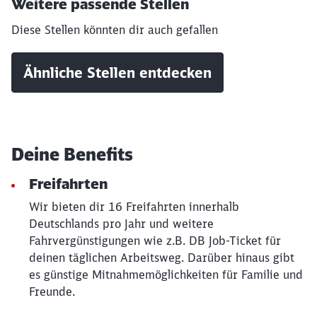
Weitere passende Stellen
Diese Stellen könnten dir auch gefallen
Ähnliche Stellen entdecken
Deine Benefits
Freifahrten
Wir bieten dir 16 Freifahrten innerhalb
Deutschlands pro Jahr und weitere
Schließen
Möchten Sie zu
weitergeleitet
Fahrvergünstigungen wie z.B. DB Job-Ticket für
werden?
deinen täglichen Arbeitsweg. Darüber hinaus gibt
es günstige Mitnahmemöglichkeiten für Familie und
Freunde.
Abbrechen
Weiter