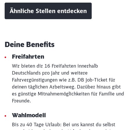
Ähnliche Stellen entdecken
Schließen
Möchten Sie zu
weitergeleitet
Deine Benefits
werden?
Freifahrten
Abbrechen
Weiter
Wir bieten dir 16 Freifahrten innerhalb
Deutschlands pro Jahr und weitere
Fahrvergünstigungen wie z.B. DB Job-Ticket für
deinen täglichen Arbeitsweg. Darüber hinaus gibt
es günstige Mitnahmemöglichkeiten für Familie und
Freunde.
Wahlmodell
Bis zu 40 Tage Urlaub: Bei uns kannst du selbst