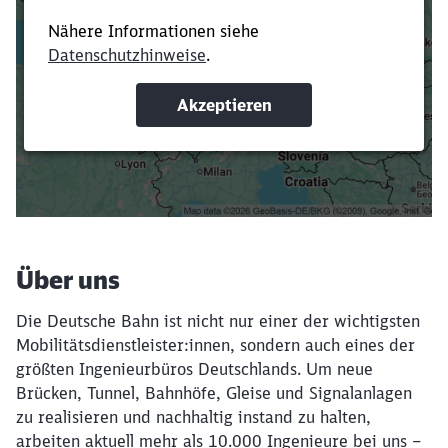
Es dauert dir zu lange?
Verkürze die Ladezeit, indem du Suchbegriffe
oder Filter hinzufügst.
Suchbegriffe eingeben
Filter setzen
Über uns
Die Deutsche Bahn ist nicht nur einer der wichtigsten
Mobilitätsdienstleister:innen, sondern auch eines der
größten Ingenieurbüros Deutschlands. Um neue
Brücken, Tunnel, Bahnhöfe, Gleise und Signalanlagen
zu realisieren und nachhaltig instand zu halten,
arbeiten aktuell mehr als 10.000 Ingenieure bei uns –