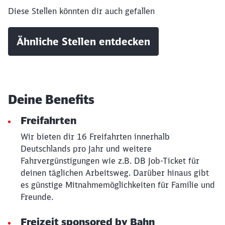
Diese Stellen könnten dir auch gefallen
Schließen
Ähnliche Stellen entdecken
Möchten Sie zu
weitergeleitet
werden?
Abbrechen
Weiter
Deine Benefits
Freifahrten
Wir bieten dir 16 Freifahrten innerhalb
Deutschlands pro Jahr und weitere
Fahrvergünstigungen wie z.B. DB Job-Ticket für
deinen täglichen Arbeitsweg. Darüber hinaus gibt
es günstige Mitnahmemöglichkeiten für Familie und
Freunde.
Freizeit sponsored by Bahn