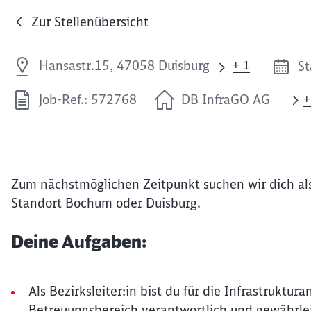
Zur Stellenübersicht
Hansastr.15, 47058 Duisburg
St
+ 1
Job-Ref.: 572768
DB InfraGO AG
+
Zum nächstmöglichen Zeitpunkt suchen wir dich als
Standort Bochum oder Duisburg.
Deine Aufgaben:
Als Bezirksleiter:in bist du für die Infrastrukt
Betreuungsbereich verantwortlich und gewährlei