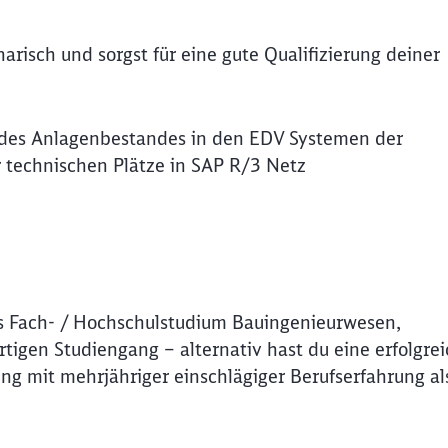
arisch und sorgst für eine gute Qualifizierung deiner
g des Anlagenbestandes in den EDV Systemen der
 technischen Plätze in SAP R/3 Netz
es Fach- / Hochschulstudium Bauingenieurwesen,
igen Studiengang – alternativ hast du eine erfolgrei
ng mit mehrjähriger einschlägiger Berufserfahrung al