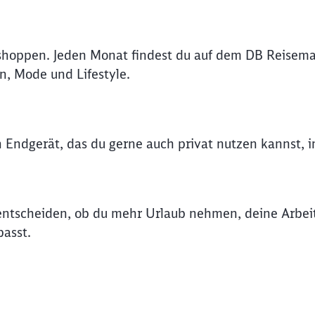
shoppen. Jeden Monat findest du auf dem DB Reisema
n, Mode und Lifestyle.
n Endgerät, das du gerne auch privat nutzen kannst, 
t entscheiden, ob du mehr Urlaub nehmen, deine Arbe
asst.