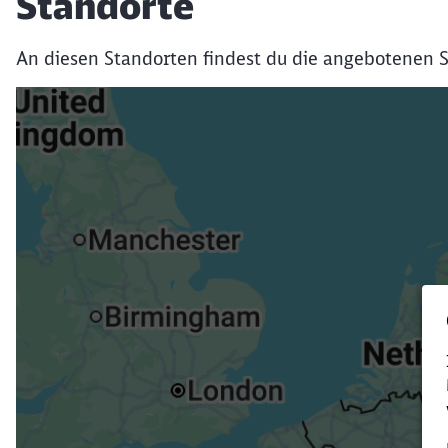
Standorte
An diesen Standorten findest du die angebotenen S
Verk