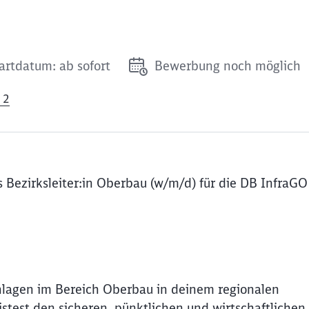
artdatum: ab sofort
Bewerbung noch möglich
 2
 Bezirksleiter:in Oberbau (w/m/d) für die DB InfraG
uranlagen im Bereich Oberbau in deinem regionalen
stest den sicheren, pünktlichen und wirtschaftlichen