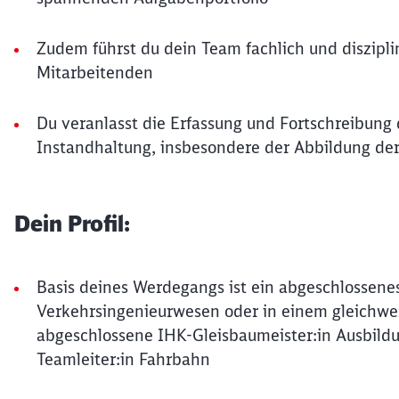
Zudem führst du dein Team fachlich und disziplin
Mitarbeitenden
Du veranlasst die Erfassung und Fortschreibun
Instandhaltung, insbesondere der Abbildung der
Dein Profil:
Basis deines Werdegangs ist ein abgeschlossen
Verkehrsingenieurwesen oder in einem gleichwert
abgeschlossene IHK-Gleisbaumeister:in Ausbildu
Teamleiter:in Fahrbahn