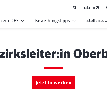
Stellenalarm
Stellensu
 zur DB?
Bewerbungstipps
zirksleiter:in Ober
Jetzt bewerben