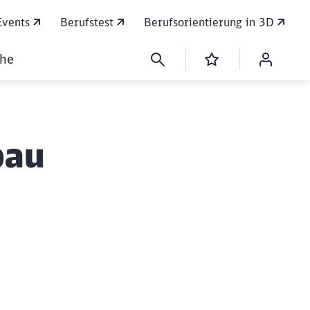
Events
Berufstest
Berufsorientierung in 3D
che
bau