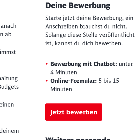
Deine Bewerbung
Starte jetzt deine Bewerbung, ein
 danach
Anschreiben brauchst du nicht.
en ab
Solange diese Stelle veröffentlicht
ist, kannst du dich bewerben.
nimmst
Bewerbung mit Chatbot:
unter
4 Minuten
haltung
Online-Formular:
5 bis 15
Budgets
Minuten
deinen
Jetzt bewerben
u deinem