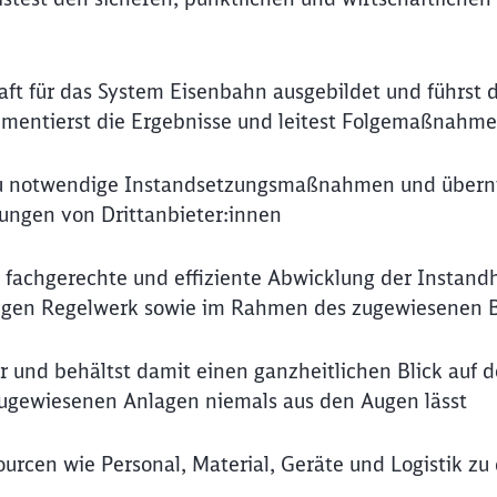
aft für das System Eisenbahn ausgebildet und führst
mentierst die Ergebnisse und leitest Folgemaßnahm
 du notwendige Instandsetzungsmaßnahmen und über
ungen von Drittanbieter:innen
, fachgerechte und effiziente Abwicklung der Instand
igen Regelwerk sowie im Rahmen des zugewiesenen 
er und behältst damit einen ganzheitlichen Blick auf 
 zugewiesenen Anlagen niemals aus den Augen lässt
ourcen wie Personal, Material, Geräte und Logistik z