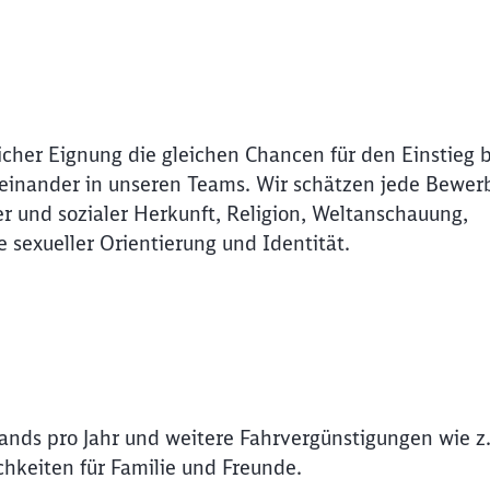
Abbrechen
Weiter
icher Eignung die gleichen Chancen für den Einstieg 
Miteinander in unseren Teams. Wir schätzen jede Bewer
r und sozialer Herkunft, Religion, Weltanschauung,
e sexueller Orientierung und Identität.
lands pro Jahr und weitere Fahrvergünstigungen wie z.
hkeiten für Familie und Freunde.