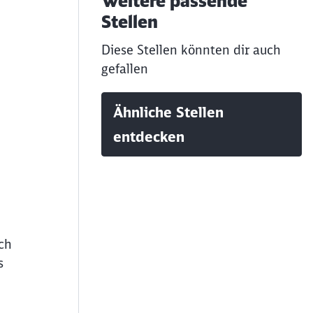
Weitere passende
Stellen
Diese Stellen könnten dir auch
gefallen
Ähnliche Stellen
entdecken
ch
s