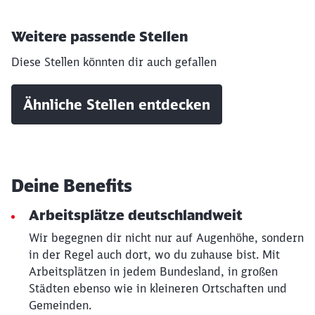
Weitere passende Stellen
Diese Stellen könnten dir auch gefallen
Ähnliche Stellen entdecken
Deine Benefits
Arbeitsplätze deutschlandweit
Wir begegnen dir nicht nur auf Augenhöhe, sondern
Schließen
Möchten Sie zu
weitergeleitet
in der Regel auch dort, wo du zuhause bist. Mit
werden?
Arbeitsplätzen in jedem Bundesland, in großen
Städten ebenso wie in kleineren Ortschaften und
Gemeinden.
Abbrechen
Weiter