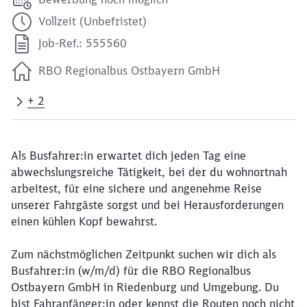
Vollzeit (Unbefristet)
Job-Ref.: 555560
RBO Regionalbus Ostbayern GmbH
+ 2
Als Busfahrer:in erwartet dich jeden Tag eine
abwechslungsreiche Tätigkeit, bei der du wohnortnah
arbeitest, für eine sichere und angenehme Reise
unserer Fahrgäste sorgst und bei Herausforderungen
einen kühlen Kopf bewahrst.
Zum nächstmöglichen Zeitpunkt suchen wir dich als
Busfahrer:in (w/m/d) für die RBO Regionalbus
Ostbayern GmbH in Riedenburg und Umgebung. Du
bist Fahranfänger:in oder kennst die Routen noch nicht