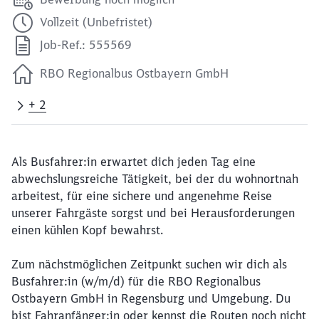
Vollzeit (Unbefristet)
Job-Ref.: 555569
RBO Regionalbus Ostbayern GmbH
+ 2
Als Busfahrer:in erwartet dich jeden Tag eine
abwechslungsreiche Tätigkeit, bei der du wohnortnah
arbeitest, für eine sichere und angenehme Reise
unserer Fahrgäste sorgst und bei Herausforderungen
einen kühlen Kopf bewahrst.
Zum nächstmöglichen Zeitpunkt suchen wir dich als
Busfahrer:in (w/m/d) für die RBO Regionalbus
Ostbayern GmbH in Regensburg und Umgebung. Du
bist Fahranfänger:in oder kennst die Routen noch nicht