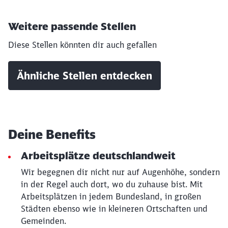
Weitere passende Stellen
Diese Stellen könnten dir auch gefallen
Ähnliche Stellen entdecken
Deine Benefits
Arbeitsplätze deutschlandweit
Wir begegnen dir nicht nur auf Augenhöhe, sondern
Schließen
Möchten Sie zu
weitergeleitet
in der Regel auch dort, wo du zuhause bist. Mit
werden?
Arbeitsplätzen in jedem Bundesland, in großen
Städten ebenso wie in kleineren Ortschaften und
Gemeinden.
Abbrechen
Weiter