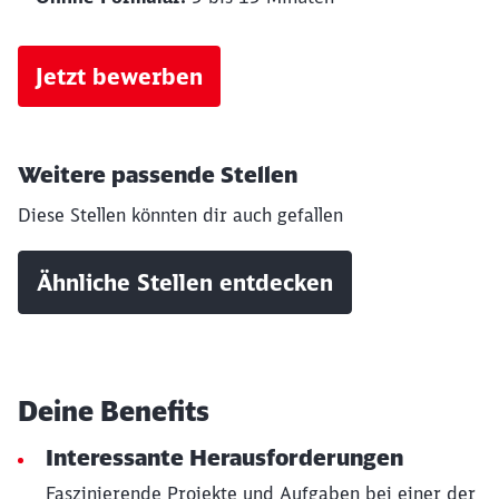
Jetzt bewerben
Schließen
Möchten Sie zu
weitergeleitet
werden?
Weitere passende Stellen
Abbrechen
Weiter
Diese Stellen könnten dir auch gefallen
Ähnliche Stellen entdecken
Deine Benefits
Interessante Herausforderungen
Faszinierende Projekte und Aufgaben bei einer der