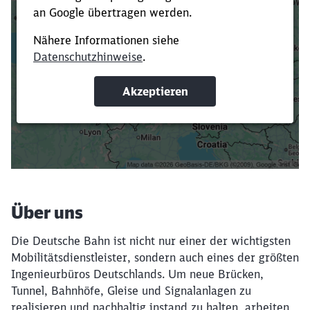
Es dauert dir zu lange?
Verkürze die Ladezeit, indem du Suchbegriffe
oder Filter hinzufügst.
Suchbegriffe eingeben
Filter setzen
Über uns
Die Deutsche Bahn ist nicht nur einer der wichtigsten
Mobilitätsdienstleister, sondern auch eines der größten
Ingenieurbüros Deutschlands. Um neue Brücken,
Tunnel, Bahnhöfe, Gleise und Signalanlagen zu
realisieren und nachhaltig instand zu halten, arbeiten