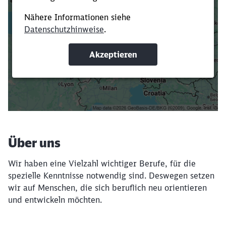
Es dauert dir zu lange?
Verkürze die Ladezeit, indem du Suchbegriffe
oder Filter hinzufügst.
Suchbegriffe eingeben
Filter setzen
Über uns
Wir haben eine Vielzahl wichtiger Berufe, für die
spezielle Kenntnisse notwendig sind. Deswegen setzen
wir auf Menschen, die sich beruflich neu orientieren
und entwickeln möchten.