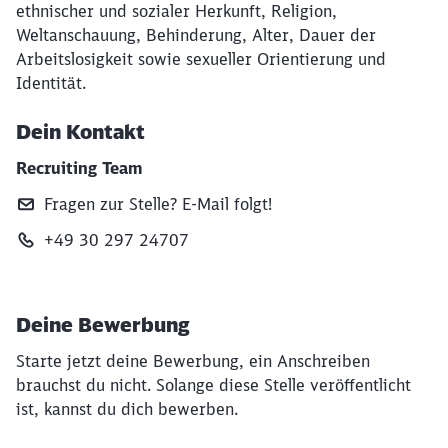
ethnischer und sozialer Herkunft, Religion,
Weltanschauung, Behinderung, Alter, Dauer der
Arbeitslosigkeit sowie sexueller Orientierung und
Identität.
Dein Kontakt
Recruiting Team
Fragen zur Stelle? E‑Mail folgt!
+49 30 297 24707
Deine Bewerbung
Starte jetzt deine Bewerbung, ein Anschreiben
Schließen
brauchst du nicht. Solange diese Stelle veröffentlicht
Möchten Sie zu
weitergeleitet
ist, kannst du dich bewerben.
werden?