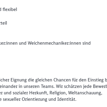
 flexibel
teil
ker:innen und Weichenmechaniker:innen sind
icher Eignung die gleichen Chancen für den Einstieg 
Miteinander in unseren Teams. Wir schätzen jede Bewer
r und sozialer Herkunft, Religion, Weltanschauung,
Schl
e sexueller Orientierung und Identität.
Möchten Sie zu
weitergeleitet werden?