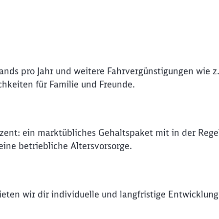
Abbrechen
Weiter
lands pro Jahr und weitere Fahrvergünstigungen wie z.
hkeiten für Familie und Freunde.
ozent: ein marktübliches Gehaltspaket mit in der Rege
ine betriebliche Altersvorsorge.
eten wir dir individuelle und langfristige Entwicklung