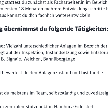
 startest du zunächst als Facharbeiter:in im Bereich 
den ersten 18 Monaten mehrere Entwicklungsschritte b
aus kannst du dich fachlich weiterentwickeln.
ng übernimmst du folgende Tätigkeiten
ner Vielzahl unterschiedlicher Anlagen im Bereich der 
gt auf der Inspektion, Instandsetzung sowie Entstör
 B. Signale, Weichen, Bahnübergänge
 bewertest du den Anlagenzustand und bist für die
t du meistens im Team, selbstständig und zuverlässi
em zentralen Stützpunkt in Hamburg-Eidelstedt