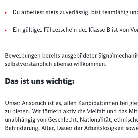
Du arbeitest stets zuverlässig, bist teamfähig und
Ein gültiger Führerschein der Klasse B ist von Vor
Bewerbungen bereits ausgebildeter Signalmechani
selbstverständlich ebenso willkommen.
Das ist uns wichtig:
Unser Anspruch ist es, allen Kandidat:innen bei gle
zu bieten. Wir fördern aktiv die Vielfalt und das 
unabhängig von Geschlecht, Nationalität, ethnische
Behinderung, Alter, Dauer der Arbeitslosigkeit sowi