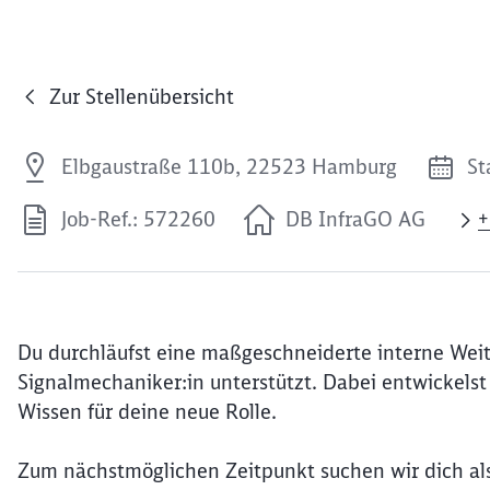
Zur Stellenübersicht
Elbgaustraße 110b, 22523 Hamburg
St
Job-Ref.: 572260
DB InfraGO AG
+
Du durchläufst eine maßgeschneiderte interne Weit
Signalmechaniker:in unterstützt. Dabei entwickels
Wissen für deine neue Rolle.
Zum nächstmöglichen Zeitpunkt suchen wir dich als