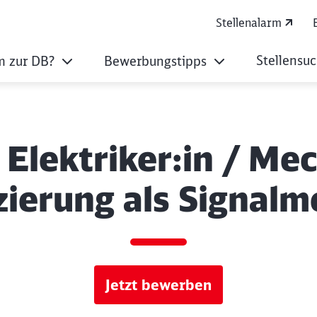
Stellenalarm
Stellensu
 zur DB?
Bewerbungstipps
 Elektriker:in / Me
izierung als Signalm
Jetzt bewerben