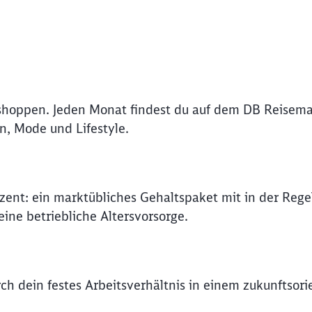
Abbrechen
Weiter
shoppen. Jeden Monat findest du auf dem DB Reisema
n, Mode und Lifestyle.
ozent: ein marktübliches Gehaltspaket mit in der Rege
ine betriebliche Altersvorsorge.
rch dein festes Arbeitsverhältnis in einem zukunftsori