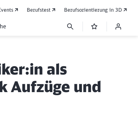
Events
Berufstest
Berufsorientierung in 3D
che
ker:in als
ik Aufzüge und