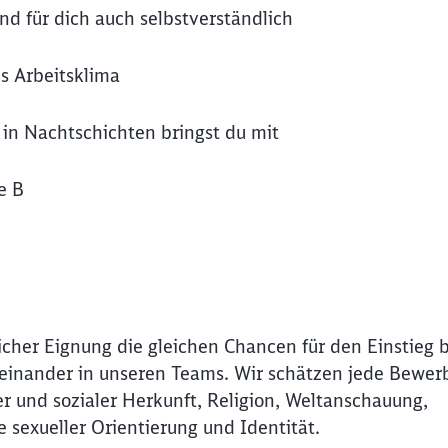
d für dich auch selbstverständlich
s Arbeitsklima
in Nachtschichten bringst du mit
e B
icher Eignung die gleichen Chancen für den Einstieg 
Miteinander in unseren Teams. Wir schätzen jede Bewer
r und sozialer Herkunft, Religion, Weltanschauung,
Schl
e sexueller Orientierung und Identität.
Möchten Sie zu
weitergeleitet werden?