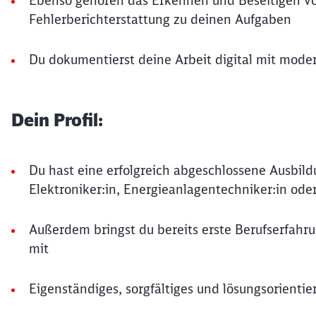
Ebenso gehören das Erkennen und Beseitigen vo
Fehlerberichterstattung zu deinen Aufgaben
Du dokumentierst deine Arbeit digital mit mode
Dein Profil:
Du hast eine erfolgreich abgeschlossene Ausbildu
Elektroniker:in, Energieanlagentechniker:in oder
Außerdem bringst du bereits erste Berufserfahr
mit
Eigenständiges, sorgfältiges und lösungsorientie