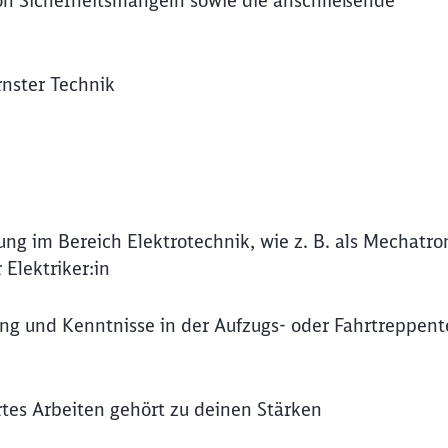
n Sicherheitsmängeln sowie die anschließende
rnster Technik
ng im Bereich Elektrotechnik, wie z. B. als Mechatron
 Elektriker:in
ung und Kenntnisse in der Aufzugs- oder Fahrtreppen
rtes Arbeiten gehört zu deinen Stärken