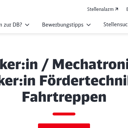
Stellenalarm
Stellensu
 zur DB?
Bewerbungstipps
ker:in / Mechatroni
ker:in Fördertechn
Fahrtreppen