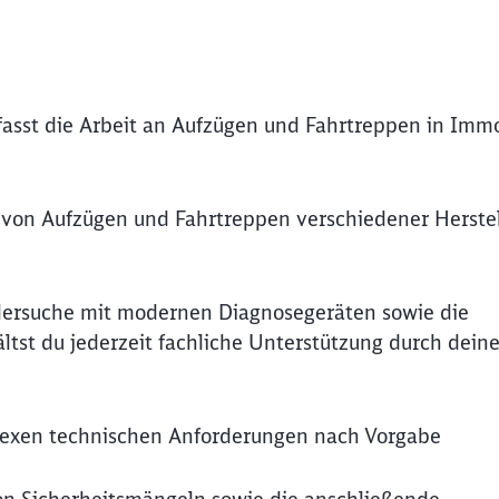
fasst die Arbeit an Aufzügen und Fahrtreppen in Immo
g von Aufzügen und Fahrtreppen verschiedener Herstel
lersuche mit modernen Diagnosegeräten sowie die
ältst du jederzeit fachliche Unterstützung durch dein
exen technischen Anforderungen nach Vorgabe