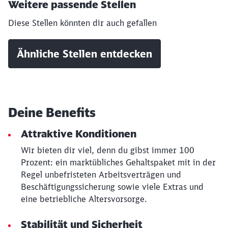
Weitere passende Stellen
Diese Stellen könnten dir auch gefallen
Ähnliche Stellen entdecken
Deine Benefits
Attraktive Konditionen
Wir bieten dir viel, denn du gibst immer 100
Prozent: ein marktübliches Gehaltspaket mit in der
Schließen
Regel unbefristeten Arbeitsverträgen und
Möchten Sie zu
weitergeleitet
Beschäftigungssicherung sowie viele Extras und
werden?
eine betriebliche Altersvorsorge.
Abbrechen
Weiter
Stabilität und Sicherheit