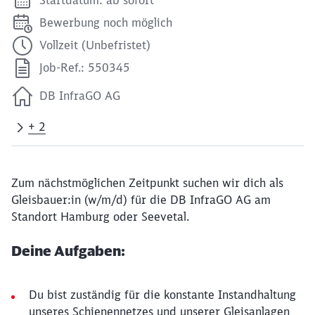
Bewerbung noch möglich
Vollzeit (Unbefristet)
Job-Ref.: 550345
DB InfraGO AG
+ 2
Zum nächstmöglichen Zeitpunkt suchen wir dich als
Gleisbauer:in (w/m/d) für die DB InfraGO AG am
Standort Hamburg oder Seevetal.
Deine Aufgaben:
Du bist zuständig für die konstante Instandhaltung
unseres Schienennetzes und unserer Gleisanlagen