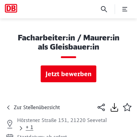
Facharbeiter:in / Maurer:in
als Gleisbauer:in
Jetzt bewerben
Zur Stellenübersicht
Hörstener Straße 151, 21220 Seevetal
+ 1
Startdatum: ab sofort