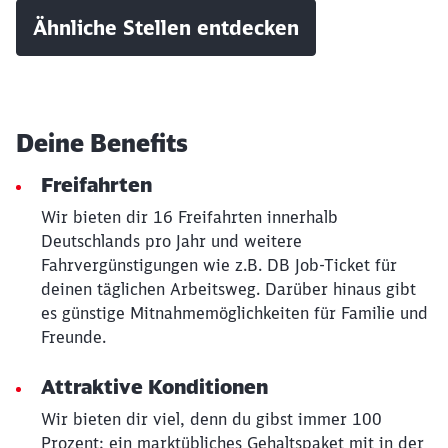
Ähnliche Stellen entdecken
Schließen
Möchten Sie zu
weitergeleitet
werden?
Deine Benefits
Abbrechen
Weiter
Freifahrten
Wir bieten dir 16 Freifahrten innerhalb
Deutschlands pro Jahr und weitere
Fahrvergünstigungen wie z.B. DB Job-Ticket für
deinen täglichen Arbeitsweg. Darüber hinaus gibt
es günstige Mitnahmemöglichkeiten für Familie und
Freunde.
Attraktive Konditionen
Wir bieten dir viel, denn du gibst immer 100
Prozent: ein marktübliches Gehaltspaket mit in der