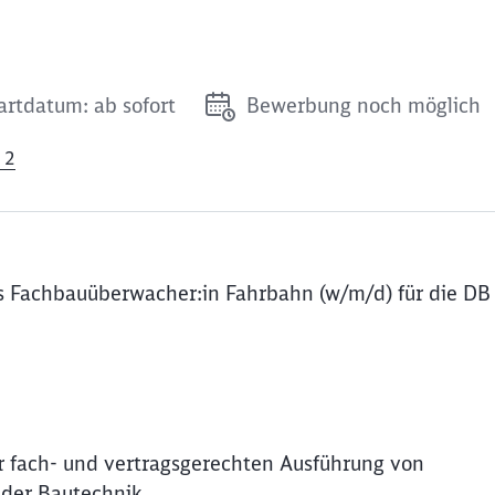
artdatum: ab sofort
Bewerbung noch möglich
 2
s Fachbauüberwacher:in Fahrbahn (w/m/d) für die DB
 fach- und vertragsgerechten Ausführung von
der Bautechnik