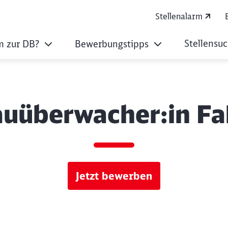
Stellenalarm
Stellensu
 zur DB?
Bewerbungstipps
uüberwacher:in F
Jetzt bewerben