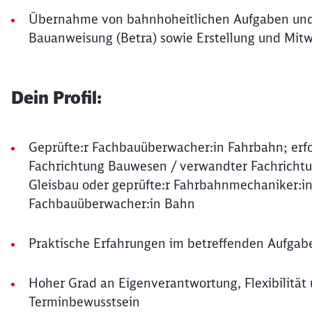
Übernahme von bahnhoheitlichen Aufgaben und
Bauanweisung (Betra) sowie Erstellung und Mit
Dein Profil:
Geprüfte:r Fachbauüberwacher:in Fahrbahn; erfolg
Fachrichtung Bauwesen / verwandter Fachrichtun
Gleisbau oder geprüfte:r Fahrbahnmechaniker:in
Fachbauüberwacher:in Bahn
Praktische Erfahrungen im betreffenden Aufgab
Hoher Grad an Eigenverantwortung, Flexibilität 
Terminbewusstsein