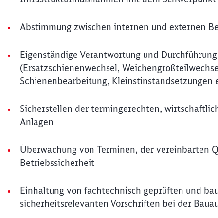
Abstimmung zwischen internen und externen Be
Eigenständige Verantwortung und Durchführu
(Ersatzschienenwechsel, Weichengroßteilwechse
Schienenbearbeitung, Kleinstinstandsetzungen e
Sicherstellen der termingerechten, wirtschaftl
Anlagen
Überwachung von Terminen, der vereinbarten Qu
Betriebssicherheit
Einhaltung von fachtechnisch geprüften und bau
sicherheitsrelevanten Vorschriften bei der Baua