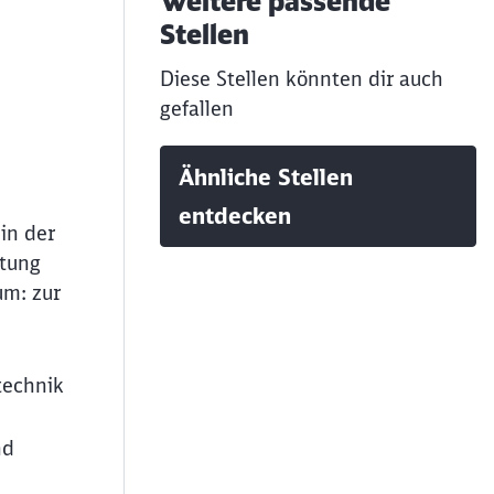
Weitere passende
Stellen
Diese Stellen könnten dir auch
gefallen
Ähnliche Stellen
entdecken
in der
htung
um: zur
technik
nd