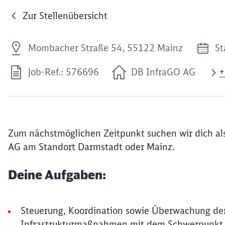
Zur Stellenübersicht
Mombacher Straße 54, 55122 Mainz
St
Job-Ref.: 576696
DB InfraGO AG
+
Zum nächstmöglichen Zeitpunkt suchen wir dich al
AG am Standort Darmstadt oder Mainz.
Deine Aufgaben:
Steuerung, Koordination sowie Überwachung der
Infrastrukturmaßnahmen mit dem Schwerpunkt 