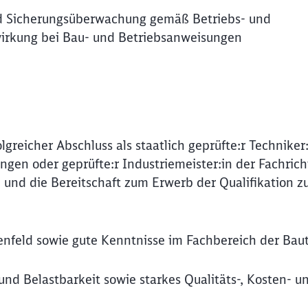
 Sicherungsüberwachung gemäß Betriebs- und
wirkung bei Bau- und Betriebsanweisungen
reicher Abschluss als staatlich geprüfte:r Techniker:
gen oder geprüfte:r Industriemeister:in der Fachric
 und die Bereitschaft zum Erwerb der Qualifikation z
enfeld sowie gute Kenntnisse im Fachbereich der Bau
und Belastbarkeit sowie starkes Qualitäts-, Kosten- u