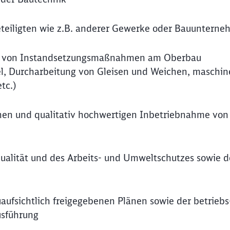
teiligten wie z.B. anderer Gewerke oder Bauuntern
ng von Instandsetzungsmaßnahmen am Oberbau
l, Durcharbeitung von Gleisen und Weichen, maschin
tc.)
ichen und qualitativ hochwertigen Inbetriebnahme von
alität und des Arbeits- und Umweltschutzes sowie d
aufsichtlich freigegebenen Plänen sowie der betriebs
usführung