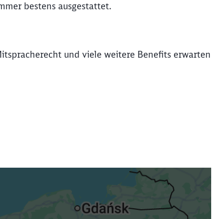
immer bestens ausgestattet.
Mitspracherecht und viele weitere Benefits erwarten