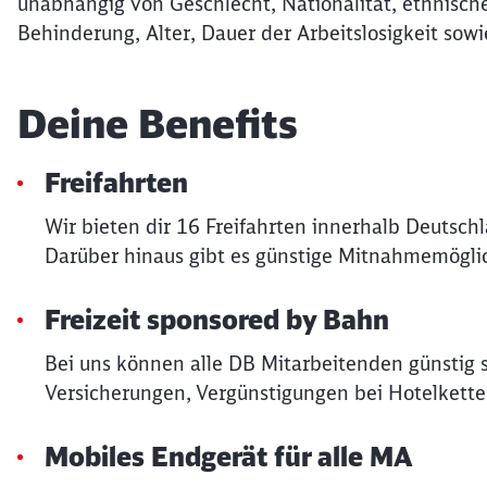
unabhängig von Geschlecht, Nationalität, ethnische
Behinderung, Alter, Dauer der Arbeitslosigkeit sowi
Deine Benefits
Freifahrten
Wir bieten dir 16 Freifahrten innerhalb Deutsch
Darüber hinaus gibt es günstige Mitnahmemöglic
Freizeit sponsored by Bahn
Bei uns können alle DB Mitarbeitenden günstig 
Versicherungen, Vergünstigungen bei Hotelkette
Mobiles Endgerät für alle MA