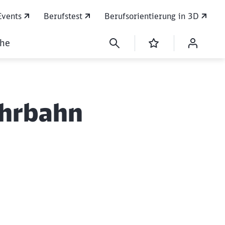
Events
Berufstest
Berufsorientierung in 3D
che
ahrbahn