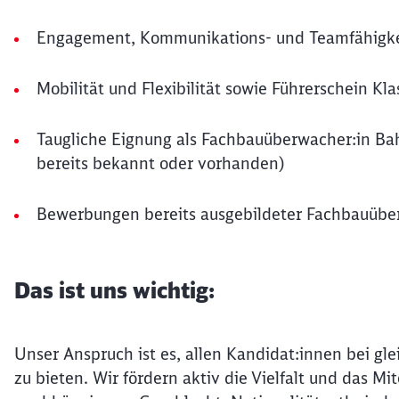
Engagement, Kommunikations- und Teamfähigke
Mobilität und Flexibilität sowie Führerschein Kla
Taugliche Eignung als Fachbauüberwacher:in Bah
bereits bekannt oder vorhanden)
Bewerbungen bereits ausgebildeter Fachbauüber
Das ist uns wichtig:
Unser Anspruch ist es, allen Kandidat:innen bei gle
zu bieten. Wir fördern aktiv die Vielfalt und das 