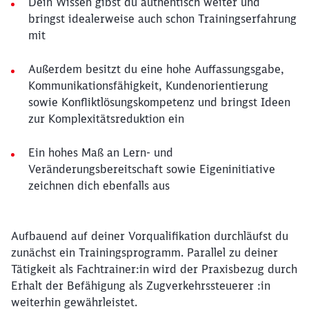
Dein Wissen gibst du authentisch weiter und
bringst idealerweise auch schon Trainingserfahrung
mit
Außerdem besitzt du eine hohe Auffassungsgabe,
Kommunikationsfähigkeit, Kundenorientierung
sowie Konfliktlösungskompetenz und bringst Ideen
zur Komplexitätsreduktion ein
Ein hohes Maß an Lern- und
Veränderungsbereitschaft sowie Eigeninitiative
zeichnen dich ebenfalls aus
Aufbauend auf deiner Vorqualifikation durchläufst du
zunächst ein Trainingsprogramm. Parallel zu deiner
Tätigkeit als Fachtrainer:in wird der Praxisbezug durch
Erhalt der Befähigung als Zugverkehrssteuerer :in
weiterhin gewährleistet.