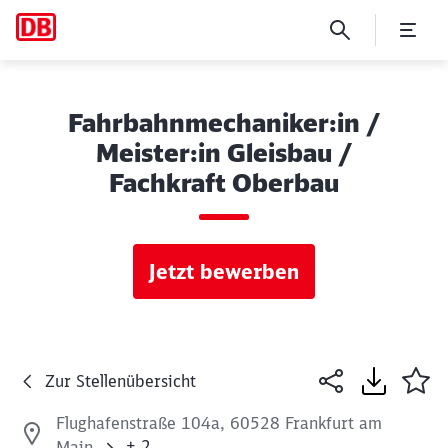
Fahrbahnmechaniker:in /
Meister:in Gleisbau /
Fachkraft Oberbau
Jetzt bewerben
Zur Stellenübersicht
Flughafenstraße 104a, 60528 Frankfurt am
+ 2
Main