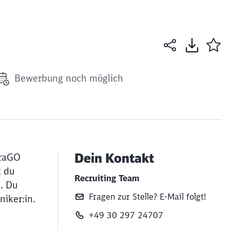
Bewerbung noch möglich
Dein Kontakt
fraGO
t du
Recruiting Team
k. Du
Fragen zur Stelle? E‑Mail folgt!
iker:in.
+49 30 297 24707