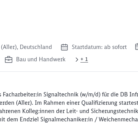
Aller), Deutschland
Startdatum: ab sofort
Bau und Handwerk
+ 1
 Facharbeiter:in Signaltechnik (w/m/d) für die DB In
en (Aller). Im Rahmen einer Qualifizierung startes
fahrenen Kolleg:innen der Leit- und Sicherungstechni
 mit dem Endziel Signalmechaniker:in / Weichenmechan