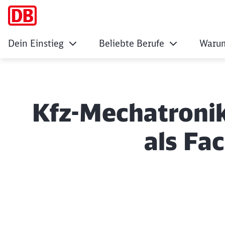
Dein Einstieg
Beliebte Berufe
Warum
Kfz-Mechatronike
als Fa