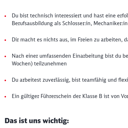
Du bist technisch interessiert und hast eine er
Berufsausbildung als Schlosser:in, Mechaniker:i
Dir macht es nichts aus, im Freien zu arbeiten, 
Nach einer umfassenden Einarbeitung bist du bere
Wochen) teilzunehmen
Du arbeitest zuverlässig, bist teamfähig und flex
Ein gültiger Führerschein der Klasse B ist von Vor
Das ist uns wichtig: