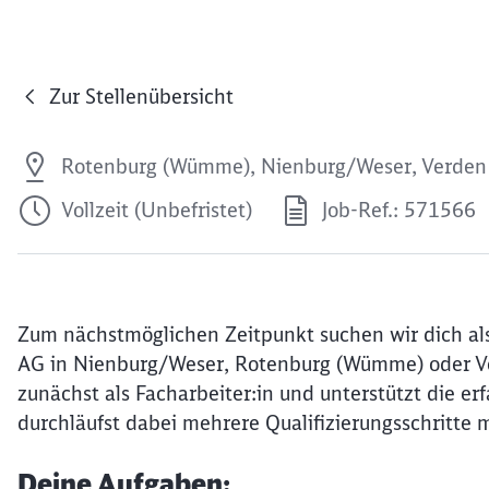
Zur Stellenübersicht
Rotenburg (Wümme), Nienburg/Weser, Verden (
Vollzeit (Unbefristet)
Job-Ref.: 571566
Zum nächstmöglichen Zeitpunkt suchen wir dich als
AG in Nienburg/Weser, Rotenburg (Wümme) oder Verd
zunächst als Facharbeiter:in und unterstützt die er
durchläufst dabei mehrere Qualifizierungsschritte
Deine Aufgaben: