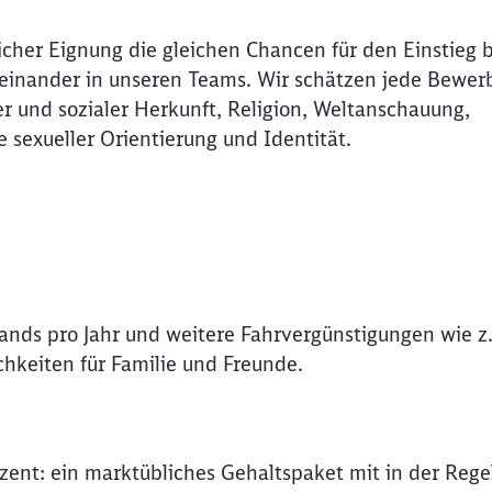
icher Eignung die gleichen Chancen für den Einstieg 
Miteinander in unseren Teams. Wir schätzen jede Bewer
r und sozialer Herkunft, Religion, Weltanschauung,
e sexueller Orientierung und Identität.
lands pro Jahr und weitere Fahrvergünstigungen wie z.
hkeiten für Familie und Freunde.
Schl
Möchten Sie zu
weitergeleitet werden?
ozent: ein marktübliches Gehaltspaket mit in der Rege