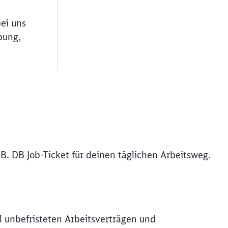
bei uns
bung,
B. DB Job-Ticket für deinen täglichen Arbeitsweg.
ießen
l unbefristeten Arbeitsverträgen und