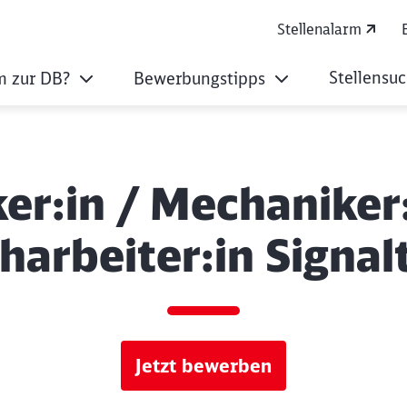
Stellenalarm
Stellensu
 zur DB?
Bewerbungstipps
r:in / Mechaniker:
charbeiter:in Signal
Jetzt bewerben