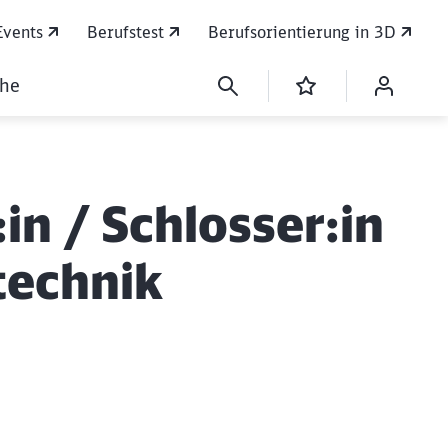
Events
Berufstest
Berufsorientierung in 3D
che
in / Schlosser:in
technik