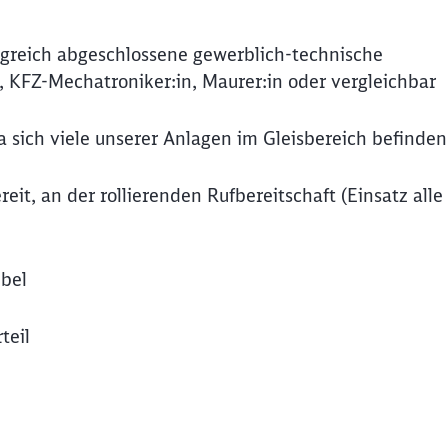
folgreich abgeschlossene gewerblich-technische
n, KFZ-Mechatroniker:in, Maurer:in oder vergleichbar
da sich viele unserer Anlagen im Gleisbereich befinden
it, an der rollierenden Rufbereitschaft (Einsatz alle
ibel
teil