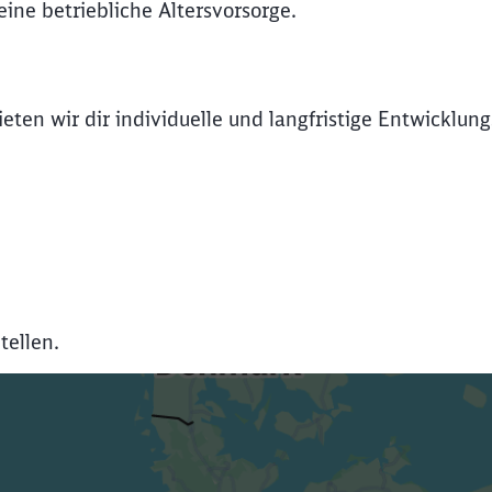
ine betriebliche Altersvorsorge.
Abbrechen
Weiter
eten wir dir individuelle und langfristige Entwicklung
tellen.