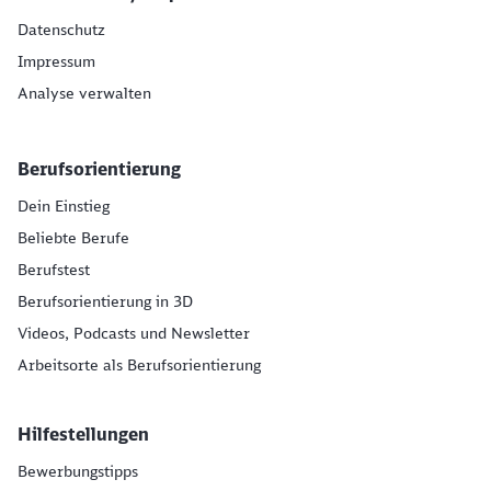
Datenschutz
Impressum
Analyse verwalten
Berufsorientierung
Dein Einstieg
Beliebte Berufe
Berufstest
Berufsorientierung in 3D
Videos, Podcasts und Newsletter
Arbeitsorte als Berufsorientierung
Hilfestellungen
Bewerbungstipps