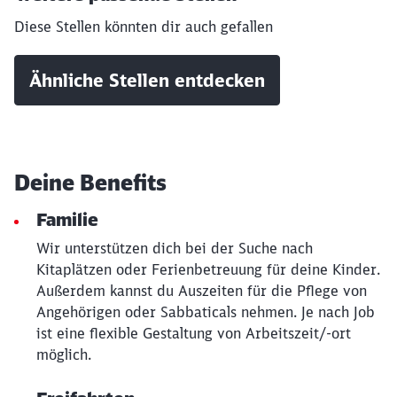
Diese Stellen könnten dir auch gefallen
Ähnliche Stellen entdecken
Deine Benefits
Familie
Wir unterstützen dich bei der Suche nach
Kitaplätzen oder Ferienbetreuung für deine Kinder.
Schließen
Außerdem kannst du Auszeiten für die Pflege von
Möchten Sie zu
weitergeleitet
Angehörigen oder Sabbaticals nehmen. Je nach Job
werden?
ist eine flexible Gestaltung von Arbeitszeit/-ort
möglich.
Abbrechen
Weiter