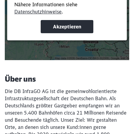
Verkürze die Ladezeit, indem du Suchbegriffe
oder Filter hinzufügst.
Suchbegriffe eingeben
Filter setzen
Über uns
Die DB InfraGO AG ist die gemeinwohlorientierte
Infrastrukturgesellschaft der Deutschen Bahn. Als
Deutschlands größter Gastgeber empfangen wir an
unseren 5.400 Bahnhöfen circa 21 Millionen Reisende
und Besuchende täglich. Unser Ziel: Wir gestalten
Orte, an denen sich unsere Kund:innen gerne