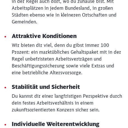
in der Regel auch dort, wo du zuhause bist. Mit
Arbeitsplätzen in jedem Bundesland, in großen
Städten ebenso wie in kleineren Ortschaften und
Schließen
Gemeinden.
Möchten Sie zu
weitergeleitet
werden?
Attraktive Konditionen
Wir bieten dir viel, denn du gibst immer 100
Abbrechen
Weiter
Prozent: ein marktübliches Gehaltspaket mit in der
Regel unbefristeten Arbeitsverträgen und
Beschäftigungssicherung sowie viele Extras und
eine betriebliche Altersvorsorge.
Stabilität und Sicherheit
Du kannst dir einer langfristigen Perspektive durch
dein festes Arbeitsverhältnis in einem
zukunftsorientierten Konzern sicher sein.
Individuelle Weiterentwicklung