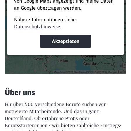
Es dauert dir zu lange?
Verkürze die Ladezeit, indem du Suchbegriffe
oder Filter hinzufügst.
Suchbegriffe eingeben
Filter setzen
Über uns
Für über 500 verschiedene Berufe suchen wir
motivierte Mitarbeitende. Und das in ganz
Deutschland. Ob erfahrene Profis oder
Berufsstarter:innen - wir bieten zahlreiche Einstiegs-