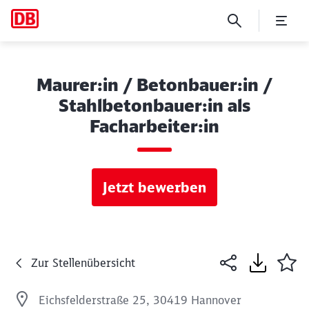
Maurer:in / Betonbauer:in /
Stahlbetonbauer:in als
Facharbeiter:in
Jetzt bewerben
Zur Stellenübersicht
Eichsfelderstraße 25, 30419 Hannover