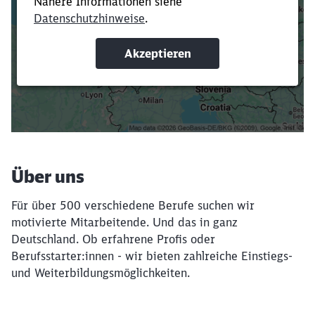
Verkürze die Ladezeit, indem du Suchbegriffe
oder Filter hinzufügst.
Suchbegriffe eingeben
Filter setzen
Über uns
Für über 500 verschiedene Berufe suchen wir
motivierte Mitarbeitende. Und das in ganz
Deutschland. Ob erfahrene Profis oder
Berufsstarter:innen - wir bieten zahlreiche Einstiegs-
und Weiterbildungsmöglichkeiten.