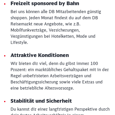
Schließen
Freizeit sponsored by Bahn
Möchten Sie zu
weitergeleitet
werden?
Bei uns können alle DB Mitarbeitenden günstig
shoppen. Jeden Monat findest du auf dem DB
Reisemarkt neue Angebote, wie z.B.
Abbrechen
Weiter
Mobilfunkverträge, Versicherungen,
Vergünstigungen bei Hotelketten, Mode und
Lifestyle.
Attraktive Konditionen
Wir bieten dir viel, denn du gibst immer 100
Prozent: ein marktübliches Gehaltspaket mit in der
Regel unbefristeten Arbeitsverträgen und
Beschäftigungssicherung sowie viele Extras und
eine betriebliche Altersvorsorge.
Stabilität und Sicherheit
Du kannst dir einer langfristigen Perspektive durch