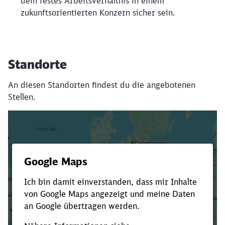
dein festes Arbeitsverhältnis in einem
zukunftsorientierten Konzern sicher sein.
Standorte
An diesen Standorten findest du die angebotenen
Stellen.
Es dauert dir zu lange?