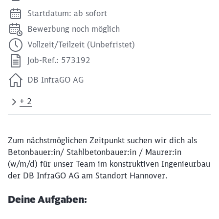
Startdatum: ab sofort
Bewerbung noch möglich
Vollzeit/Teilzeit (Unbefristet)
Job-Ref.: 573192
DB InfraGO AG
+ 2
Zum nächstmöglichen Zeitpunkt suchen wir dich als
Betonbauer:in/ Stahlbetonbauer:in / Maurer:in
(w/m/d) für unser Team im konstruktiven Ingenieurbau
der DB InfraGO AG am Standort Hannover.
Deine Aufgaben: