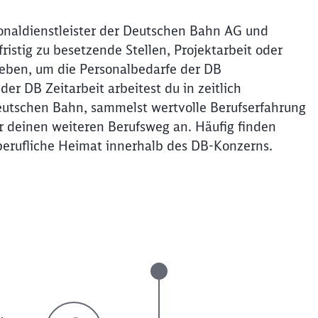
sonaldienstleister der Deutschen Bahn AG und
istig zu besetzende Stellen, Projektarbeit oder
ieben, um die Personalbedarfe der DB
er DB Zeitarbeit arbeitest du in zeitlich
Deutschen Bahn, sammelst wertvolle Berufserfahrung
ür deinen weiteren Berufsweg an. Häufig finden
berufliche Heimat innerhalb des DB-Konzerns.