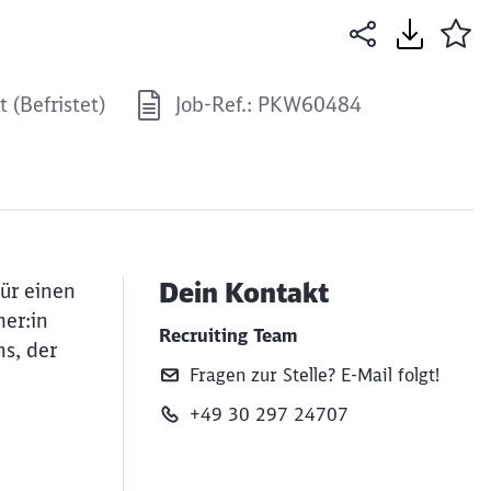
t (Befristet)
Job-Ref.: PKW60484
Dein Kontakt
ür einen
mer:in
Recruiting Team
ns, der
Fragen zur Stelle? E‑Mail folgt!
+49 30 297 24707