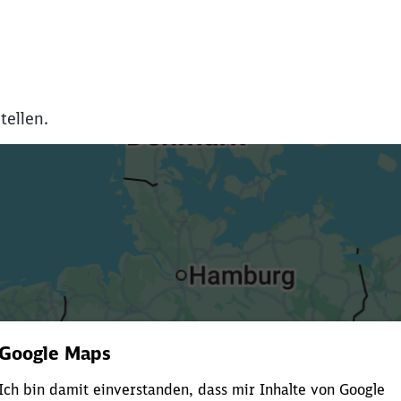
Abbrechen
Weiter
tellen.