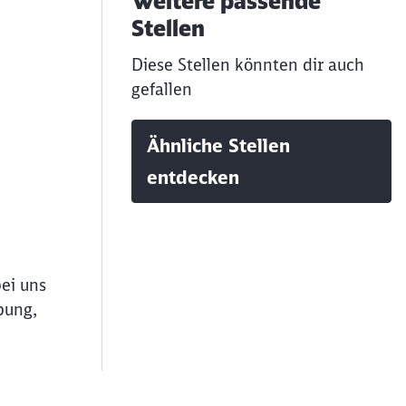
Weitere passende
Stellen
Diese Stellen könnten dir auch
gefallen
Ähnliche Stellen
entdecken
bei uns
bung,