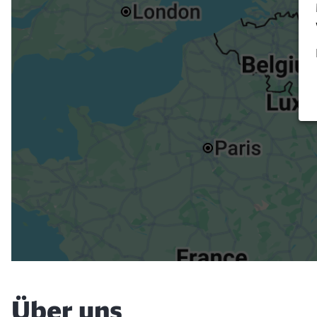
Verk
Über uns