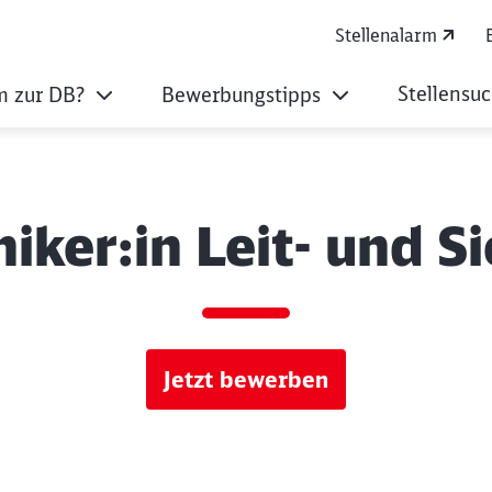
Stellenalarm
Stellensu
 zur DB?
Bewerbungstipps
iker:in Leit- und S
Jetzt bewerben