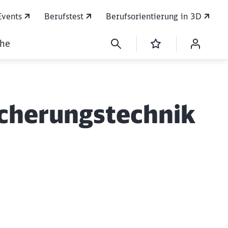
Events
Berufstest
Berufsorientierung in 3D
che
icherungstechnik