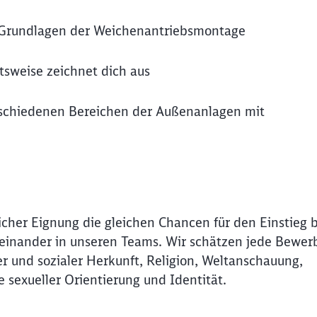
en Grundlagen der Weichenantriebsmontage
itsweise zeichnet dich aus
verschiedenen Bereichen der Außenanlagen mit
icher Eignung die gleichen Chancen für den Einstieg 
Miteinander in unseren Teams. Wir schätzen jede Bewer
r und sozialer Herkunft, Religion, Weltanschauung,
e sexueller Orientierung und Identität.