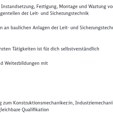
 Instandsetzung, Fertigung, Montage und Wartung vo
nteilen der Leit- und Sicherungstechnik
n an baulichen Anlagen der Leit- und Sicherungstech
ten Tätigkeiten ist für dich selbstverständlich
und Weiterbildungen mit
g zum Konstruktionsmechaniker:in, Industriemechanik
leichbare Qualifikation