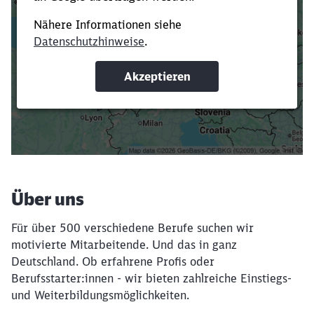
Es dauert dir zu lange?
Verkürze die Ladezeit, indem du Suchbegriffe
oder Filter hinzufügst.
Suchbegriffe eingeben
Filter setzen
Über uns
Für über 500 verschiedene Berufe suchen wir
motivierte Mitarbeitende. Und das in ganz
Deutschland. Ob erfahrene Profis oder
Berufsstarter:innen - wir bieten zahlreiche Einstiegs-
und Weiterbildungsmöglichkeiten.