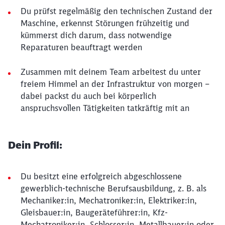
Du prüfst regelmäßig den technischen Zustand der
Maschine, erkennst Störungen frühzeitig und
kümmerst dich darum, dass notwendige
Reparaturen beauftragt werden
Zusammen mit deinem Team arbeitest du unter
freiem Himmel an der Infrastruktur von morgen –
dabei packst du auch bei körperlich
anspruchsvollen Tätigkeiten tatkräftig mit an
Dein Profil:
Du besitzt eine erfolgreich abgeschlossene
gewerblich-technische Berufsausbildung, z. B. als
Mechaniker:in, Mechatroniker:in, Elektriker:in,
Gleisbauer:in, Baugeräteführer:in, Kfz-
Mechatroniker:in, Schlosser:in, Metallbauer:in oder