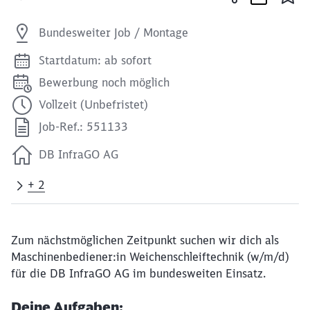
Bundesweiter Job / Montage
Startdatum: ab sofort
Bewerbung noch möglich
Vollzeit (Unbefristet)
Job-Ref.: 551133
DB InfraGO AG
+ 2
Zum nächstmöglichen Zeitpunkt suchen wir dich als
Maschinenbediener:in Weichenschleiftechnik (w/m/d)
für die DB InfraGO AG im bundesweiten Einsatz.
Deine Aufgaben: