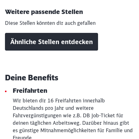
Weitere passende Stellen
Diese Stellen könnten dir auch gefallen
Ähnliche Stellen entdecken
Schließen
Deine Benefits
Möchten Sie zu
weitergeleitet
werden?
Freifahrten
Wir bieten dir 16 Freifahrten innerhalb
Abbrechen
Weiter
Deutschlands pro Jahr und weitere
Fahrvergünstigungen wie z.B. DB Job-Ticket für
deinen täglichen Arbeitsweg. Darüber hinaus gibt
es günstige Mitnahmemöglichkeiten für Familie und
Freunde.