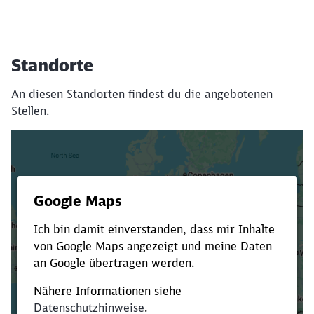
Standorte
An diesen Standorten findest du die angebotenen
Stellen.
Es dauert dir zu lange?
Verkürze die Ladezeit, indem du Suchbegriffe