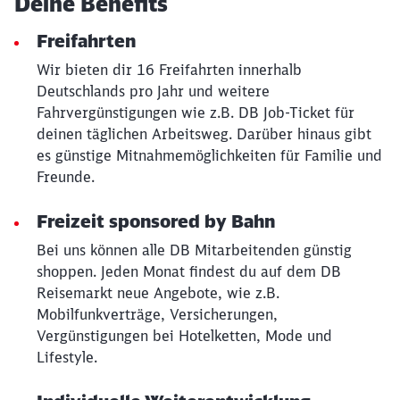
Deine Benefits
Freifahrten
Wir bieten dir 16 Freifahrten innerhalb
Deutschlands pro Jahr und weitere
Fahrvergünstigungen wie z.B. DB Job-Ticket für
deinen täglichen Arbeitsweg. Darüber hinaus gibt
es günstige Mitnahmemöglichkeiten für Familie und
Freunde.
Schließen
Möchten Sie zu
weitergeleitet
Freizeit sponsored by Bahn
werden?
Bei uns können alle DB Mitarbeitenden günstig
shoppen. Jeden Monat findest du auf dem DB
Abbrechen
Weiter
Reisemarkt neue Angebote, wie z.B.
Mobilfunkverträge, Versicherungen,
Vergünstigungen bei Hotelketten, Mode und
Lifestyle.