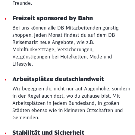
Freunde.
Freizeit sponsored by Bahn
Bei uns können alle DB Mitarbeitenden günstig
shoppen. Jeden Monat findest du auf dem DB
Reisemarkt neue Angebote, wie z.B.
Mobilfunkverträge, Versicherungen,
Schließen
Möchten Sie zu
weitergeleitet
Vergünstigungen bei Hotelketten, Mode und
werden?
Lifestyle.
Arbeitsplätze deutschlandweit
Abbrechen
Weiter
Wir begegnen dir nicht nur auf Augenhöhe, sondern
in der Regel auch dort, wo du zuhause bist. Mit
Arbeitsplätzen in jedem Bundesland, in großen
Städten ebenso wie in kleineren Ortschaften und
Gemeinden.
Stabilität und Sicherheit