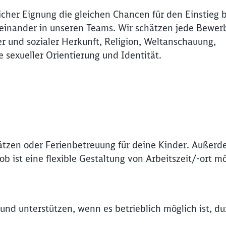
icher Eignung die gleichen Chancen für den Einstieg 
Abbrechen
Weiter
Miteinander in unseren Teams. Wir schätzen jede Bewer
r und sozialer Herkunft, Religion, Weltanschauung,
e sexueller Orientierung und Identität.
ätzen oder Ferienbetreuung für deine Kinder. Außerd
 ist eine flexible Gestaltung von Arbeitszeit/-ort mö
e und unterstützen, wenn es betrieblich möglich ist, 