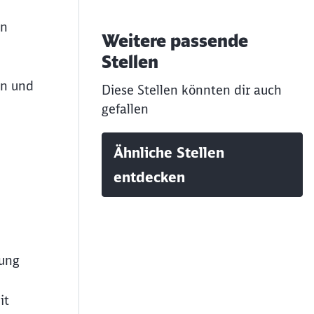
en
Weitere passende
Stellen
en und
Diese Stellen könnten dir auch
gefallen
Ähnliche Stellen
entdecken
gung
it