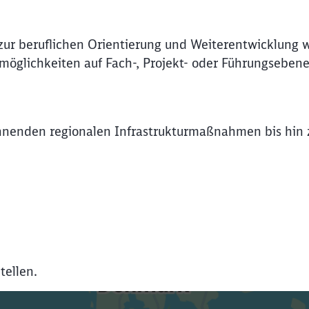
e zur beruflichen Orientierung und Weiterentwicklung 
möglichkeiten auf Fach-, Projekt- oder Führungsebene
nnenden regionalen Infrastrukturmaßnahmen bis hin z
tellen.