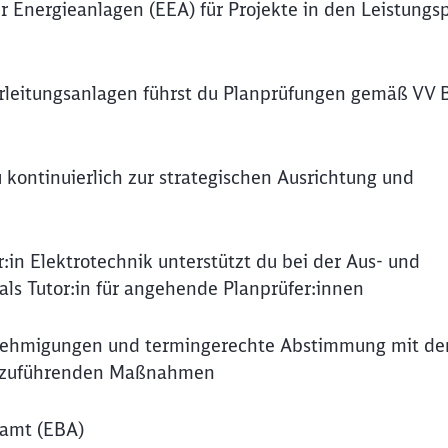
r Energieanlagen (EEA) für Projekte in den Leistung
berleitungsanlagen führst du Planprüfungen gemäß VV
 kontinuierlich zur strategischen Ausrichtung und
:in Elektrotechnik unterstützt du bei der Aus- und
als Tutor:in für angehende Planprüfer:innen
enehmigungen und termingerechte Abstimmung mit d
chzuführenden Maßnahmen
samt (EBA)