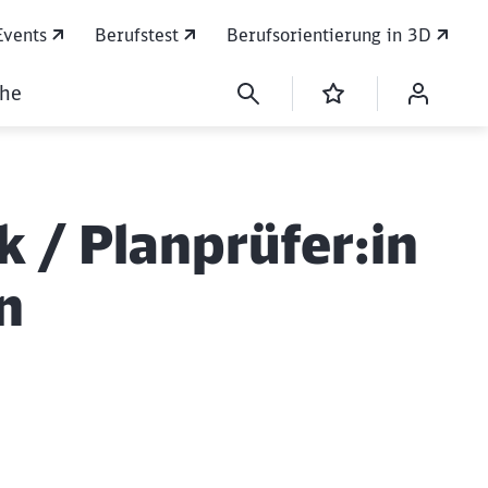
Events
Berufstest
Berufsorientierung in 3D
che
k / Planprüfer:in
n