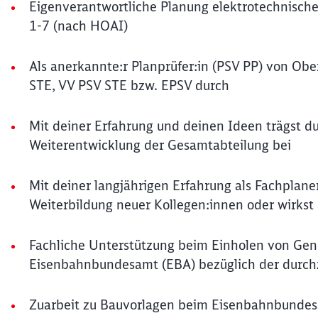
Eigenverantwortliche Planung elektrotechnische
1-7 (nach HOAI)
Als anerkannte:r Planprüfer:in (PSV PP) von O
STE, VV PSV STE bzw. EPSV durch
Mit deiner Erfahrung und deinen Ideen trägst du
Weiterentwicklung der Gesamtabteilung bei
Mit deiner langjährigen Erfahrung als Fachplaner
Weiterbildung neuer Kollegen:innen oder wirkst 
Fachliche Unterstützung beim Einholen von G
Eisenbahnbundesamt (EBA) bezüglich der dur
Zuarbeit zu Bauvorlagen beim Eisenbahnbunde