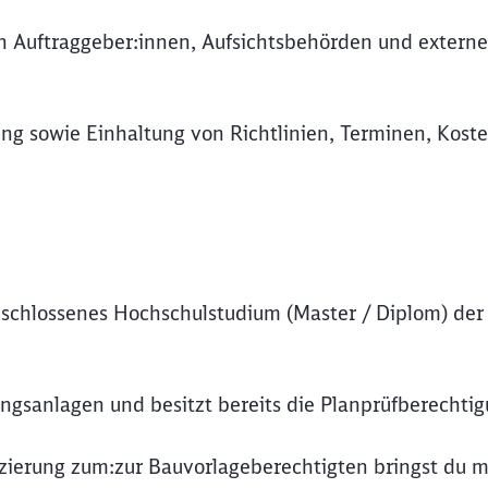
 Auftraggeber:innen, Aufsichtsbehörden und extern
ng sowie Einhaltung von Richtlinien, Terminen, Kost
geschlossenes Hochschulstudium (Master / Diplom) der
ungsanlagen und besitzt bereits die Planprüfberechti
izierung zum:zur Bauvorlageberechtigten bringst du m