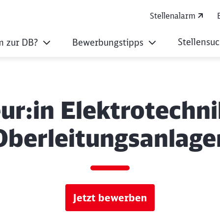
Stellenalarm
Stellensu
 zur DB?
Bewerbungstipps
r:in Elektrotechni
Oberleitungsanlage
Jetzt bewerben