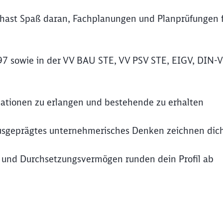
 hast Spaß daran, Fachplanungen und Planprüfungen 
 997 sowie in der VV BAU STE, VV PSV STE, EIGV, DIN-
ikationen zu erlangen und bestehende zu erhalten
ausgeprägtes unternehmerisches Denken zeichnen dic
t und Durchsetzungsvermögen runden dein Profil ab
Schl
Möchten Sie zu
weitergeleitet werden?