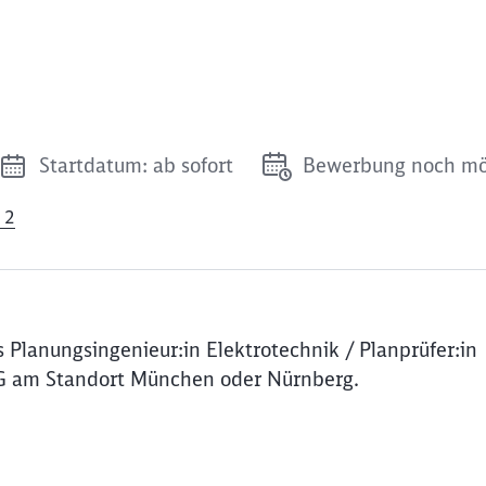
Startdatum: ab sofort
Bewerbung noch mö
 2
Planungsingenieur:in Elektrotechnik / Planprüfer:in
AG am Standort München oder Nürnberg.