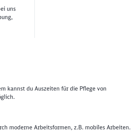
bei uns
bung,
em kannst du Auszeiten für die Pflege von
glich.
durch moderne Arbeitsformen, z.B. mobiles Arbeiten.