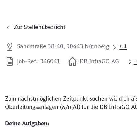
Zur Stellenübersicht
Sandstraße 38-40, 90443 Nürnberg
+ 1
Job-Ref.: 346041
DB InfraGO AG
+
Zum nächstmöglichen Zeitpunkt suchen wir dich als 
Oberleitungsanlagen (w/m/d) für die DB InfraGO 
Deine Aufgaben: